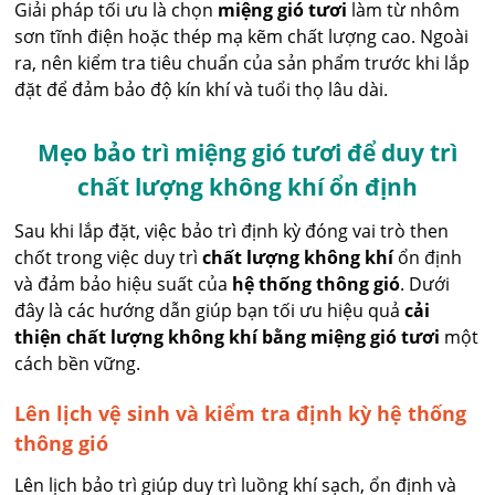
Giải pháp tối ưu là chọn
miệng gió tươi
làm từ nhôm
sơn tĩnh điện hoặc thép mạ kẽm chất lượng cao. Ngoài
ra, nên kiểm tra tiêu chuẩn của sản phẩm trước khi lắp
đặt để đảm bảo độ kín khí và tuổi thọ lâu dài.
Mẹo bảo trì miệng gió tươi để duy trì
chất lượng không khí ổn định
Sau khi lắp đặt, việc bảo trì định kỳ đóng vai trò then
chốt trong việc duy trì
chất lượng không khí
ổn định
và đảm bảo hiệu suất của
hệ thống thông gió
. Dưới
đây là các hướng dẫn giúp bạn tối ưu hiệu quả
cải
thiện chất lượng không khí bằng miệng gió tươi
một
cách bền vững.
Lên lịch vệ sinh và kiểm tra định kỳ hệ thống
thông gió
Lên lịch bảo trì giúp duy trì luồng khí sạch, ổn định và