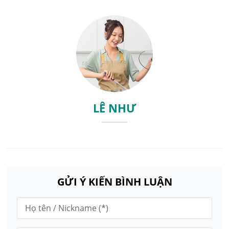
LÊ NHƯ
GỬI Ý KIẾN BÌNH LUẬN