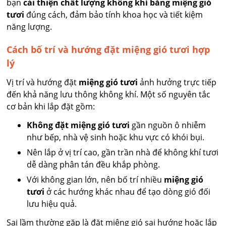
bạn
cải thiện chất lượng không khí bằng miệng gió
tươi
đúng cách, đảm bảo tính khoa học và tiết kiệm
năng lượng.
Cách bố trí và hướng đặt miệng gió tươi hợp
lý
Vị trí và hướng đặt
miệng gió tươi
ảnh hưởng trực tiếp
đến khả năng lưu thông không khí. Một số nguyên tắc
cơ bản khi lắp đặt gồm:
Không đặt miệng gió tươi
gần nguồn ô nhiễm
như bếp, nhà vệ sinh hoặc khu vực có khói bụi.
Nên lắp ở vị trí cao, gần trần nhà để không khí tươi
dễ dàng phân tán đều khắp phòng.
Với không gian lớn, nên bố trí nhiều
miệng gió
tươi
ở các hướng khác nhau để tạo dòng gió đối
lưu hiệu quả.
Sai lầm thường gặp là đặt miệng gió sai hướng hoặc lắp