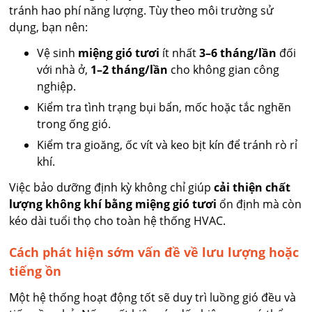
tránh hao phí năng lượng. Tùy theo môi trường sử
dụng, bạn nên:
Vệ sinh
miệng gió tươi
ít nhất
3–6 tháng/lần
đối
với nhà ở,
1–2 tháng/lần
cho không gian công
nghiệp.
Kiểm tra tình trạng bụi bẩn, mốc hoặc tắc nghẽn
trong ống gió.
Kiểm tra gioăng, ốc vít và keo bịt kín để tránh rò rỉ
khí.
Việc bảo dưỡng định kỳ không chỉ giúp
cải thiện chất
lượng không khí bằng miệng gió tươi
ổn định mà còn
kéo dài tuổi thọ cho toàn hệ thống HVAC.
Cách phát hiện sớm vấn đề về lưu lượng hoặc
tiếng ồn
Một hệ thống hoạt động tốt sẽ duy trì luồng gió đều và