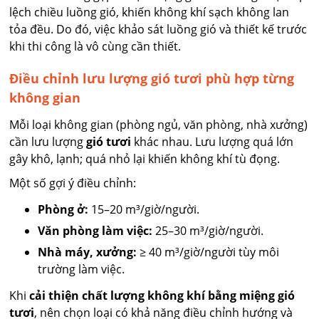
lệch chiều luồng gió, khiến không khí sạch không lan
tỏa đều. Do đó, việc khảo sát luồng gió và thiết kế trước
khi thi công là vô cùng cần thiết.
Điều chỉnh lưu lượng gió tươi phù hợp từng
không gian
Mỗi loại không gian (phòng ngủ, văn phòng, nhà xưởng)
cần lưu lượng
gió tươi
khác nhau. Lưu lượng quá lớn
gây khô, lạnh; quá nhỏ lại khiến không khí tù đọng.
Một số gợi ý điều chỉnh:
Phòng ở:
15–20 m³/giờ/người.
Văn phòng làm việc:
25–30 m³/giờ/người.
Nhà máy, xưởng:
≥ 40 m³/giờ/người tùy môi
trường làm việc.
Khi
cải thiện chất lượng không khí bằng miệng gió
tươi
, nên chọn loại có khả năng điều chỉnh hướng và