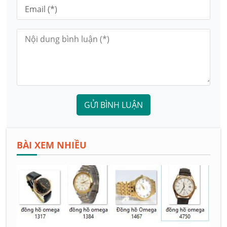
GỬI BÌNH LUẬN
BÀI XEM NHIỀU