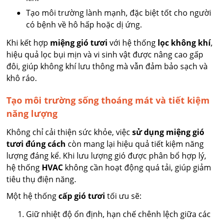
Tạo môi trường lành mạnh, đặc biệt tốt cho người
có bệnh về hô hấp hoặc dị ứng.
Khi kết hợp
miệng gió tươi
với hệ thống
lọc không khí
,
hiệu quả lọc bụi mịn và vi sinh vật được nâng cao gấp
đôi, giúp không khí lưu thông mà vẫn đảm bảo sạch và
khô ráo.
Tạo môi trường sống thoáng mát và tiết kiệm
năng lượng
Không chỉ cải thiện sức khỏe, việc
sử dụng miệng gió
tươi đúng cách
còn mang lại hiệu quả tiết kiệm năng
lượng đáng kể. Khi lưu lượng gió được phân bổ hợp lý,
hệ thống
HVAC
không cần hoạt động quá tải, giúp giảm
tiêu thụ điện năng.
Một hệ thống
cấp gió tươi
tối ưu sẽ:
Giữ nhiệt độ ổn định, hạn chế chênh lệch giữa các