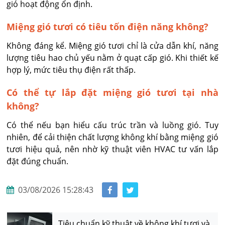
gió hoạt động ổn định.
Miệng gió tươi có tiêu tốn điện năng không?
Không đáng kể. Miệng gió tươi chỉ là cửa dẫn khí, năng 
lượng tiêu hao chủ yếu nằm ở quạt cấp gió. Khi thiết kế 
hợp lý, mức tiêu thụ điện rất thấp.
Có thể tự lắp đặt miệng gió tươi tại nhà
không?
Có thể nếu bạn hiểu cấu trúc trần và luồng gió. Tuy 
nhiên, để cải thiện chất lượng không khí bằng miệng gió 
tươi hiệu quả, nên nhờ kỹ thuật viên HVAC tư vấn lắp 
đặt đúng chuẩn.
03/08/2026 15:28:43
Tiêu chuẩn kỹ thuật về không khí tươi và