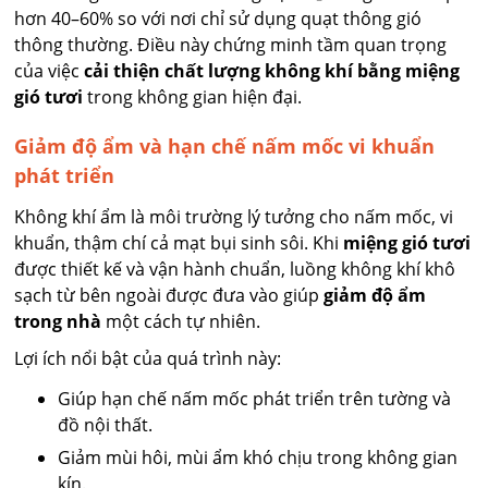
hơn 40–60% so với nơi chỉ sử dụng quạt thông gió
thông thường. Điều này chứng minh tầm quan trọng
của việc
cải thiện chất lượng không khí bằng miệng
gió tươi
trong không gian hiện đại.
Giảm độ ẩm và hạn chế nấm mốc vi khuẩn
phát triển
Không khí ẩm là môi trường lý tưởng cho nấm mốc, vi
khuẩn, thậm chí cả mạt bụi sinh sôi. Khi
miệng gió tươi
được thiết kế và vận hành chuẩn, luồng không khí khô
sạch từ bên ngoài được đưa vào giúp
giảm độ ẩm
trong nhà
một cách tự nhiên.
Lợi ích nổi bật của quá trình này:
Giúp hạn chế nấm mốc phát triển trên tường và
đồ nội thất.
Giảm mùi hôi, mùi ẩm khó chịu trong không gian
kín.