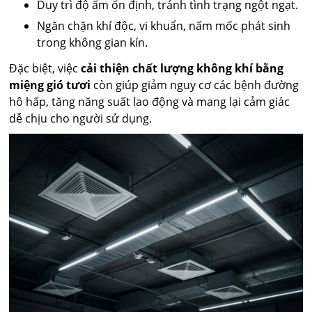
Duy trì độ ẩm ổn định, tránh tình trạng ngột ngạt.
Ngăn chặn khí độc, vi khuẩn, nấm mốc phát sinh
trong không gian kín.
Đặc biệt, việc
cải thiện chất lượng không khí bằng
miệng gió tươi
còn giúp giảm nguy cơ các bệnh đường
hô hấp, tăng năng suất lao động và mang lại cảm giác
dễ chịu cho người sử dụng.