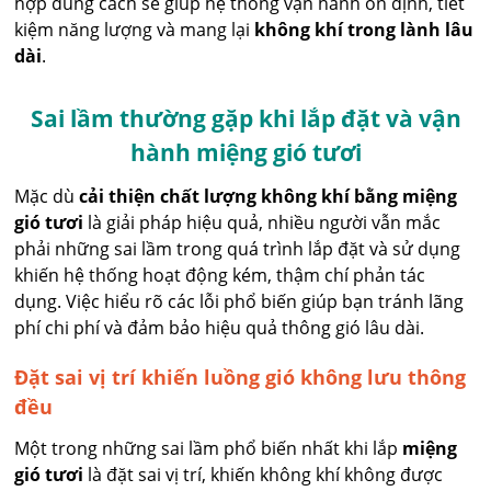
hợp đúng cách sẽ giúp hệ thống vận hành ổn định, tiết
kiệm năng lượng và mang lại
không khí trong lành lâu
dài
.
Sai lầm thường gặp khi lắp đặt và vận
hành miệng gió tươi
Mặc dù
cải thiện chất lượng không khí bằng miệng
gió tươi
là giải pháp hiệu quả, nhiều người vẫn mắc
phải những sai lầm trong quá trình lắp đặt và sử dụng
khiến hệ thống hoạt động kém, thậm chí phản tác
dụng. Việc hiểu rõ các lỗi phổ biến giúp bạn tránh lãng
phí chi phí và đảm bảo hiệu quả thông gió lâu dài.
Đặt sai vị trí khiến luồng gió không lưu thông
đều
Một trong những sai lầm phổ biến nhất khi lắp
miệng
gió tươi
là đặt sai vị trí, khiến không khí không được