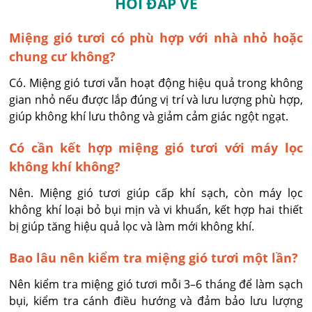
HỎI ĐÁP VỀ
Miệng gió tươi có phù hợp với nhà nhỏ hoặc
chung cư không?
Có. Miệng gió tươi vẫn hoạt động hiệu quả trong không 
gian nhỏ nếu được lắp đúng vị trí và lưu lượng phù hợp, 
giúp không khí lưu thông và giảm cảm giác ngột ngạt.
Có cần kết hợp miệng gió tươi với máy lọc
không khí không?
Nên. Miệng gió tươi giúp cấp khí sạch, còn máy lọc 
không khí loại bỏ bụi mịn và vi khuẩn, kết hợp hai thiết 
bị giúp tăng hiệu quả lọc và làm mới không khí.
Bao lâu nên kiểm tra miệng gió tươi một lần?
Nên kiểm tra miệng gió tươi mỗi 3–6 tháng để làm sạch 
bụi, kiểm tra cánh điều hướng và đảm bảo lưu lượng 