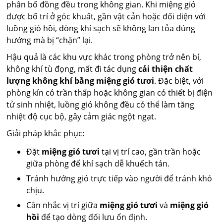
phân bố đồng đều trong không gian. Khi miệng gió
được bố trí ở góc khuất, gần vật cản hoặc đối diện với
luồng gió hồi, dòng khí sạch sẽ không lan tỏa đúng
hướng mà bị “chặn” lại.
Hậu quả là các khu vực khác trong phòng trở nên bí,
không khí tù đọng, mất đi tác dụng
cải thiện chất
lượng không khí bằng miệng gió tươi
. Đặc biệt, với
phòng kín có trần thấp hoặc không gian có thiết bị điện
tử sinh nhiệt, luồng gió không đều có thể làm tăng
nhiệt độ cục bộ, gây cảm giác ngột ngạt.
Giải pháp khắc phục:
Đặt
miệng gió tươi
tại vị trí cao, gần trần hoặc
giữa phòng để khí sạch dễ khuếch tán.
Tránh hướng gió trực tiếp vào người để tránh khó
chịu.
Cân nhắc vị trí giữa
miệng gió tươi
và
miệng gió
hồi
để tạo dòng đối lưu ổn định.