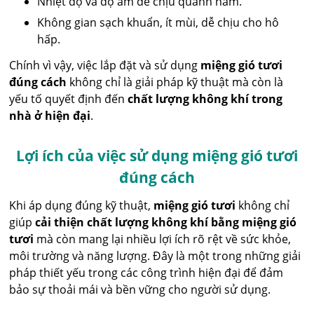
Nhiệt độ và độ ẩm dễ chịu quanh năm.
Không gian sạch khuẩn, ít mùi, dễ chịu cho hô
hấp.
Chính vì vậy, việc lắp đặt và sử dụng
miệng gió tươi
đúng cách
không chỉ là giải pháp kỹ thuật mà còn là
yếu tố quyết định đến
chất lượng không khí trong
nhà ở hiện đại
.
Lợi ích của việc sử dụng miệng gió tươi
đúng cách
Khi áp dụng đúng kỹ thuật,
miệng gió tươi
không chỉ
giúp
cải thiện chất lượng không khí bằng miệng gió
tươi
mà còn mang lại nhiều lợi ích rõ rệt về sức khỏe,
môi trường và năng lượng. Đây là một trong những giải
pháp thiết yếu trong các công trình hiện đại để đảm
bảo sự thoải mái và bền vững cho người sử dụng.