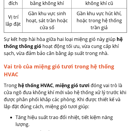
đích
bằng không khí
không khí cũ
Gần khu vực sinh
Gần khu vực hút khí,
Vị trí
hoạt, sát trần hoặc
hoặc trong hệ thống
lắp đặt
cửa sổ
trần giả
Sự kết hợp hài hòa giữa hai loại miệng gió này giúp
hệ
thống thông gió
hoạt động tối ưu, vừa cung cấp khí
sạch, vừa đảm bảo cân bằng áp suất trong nhà.
Vai trò của miệng gió tươi trong hệ thống
HVAC
Trong
hệ thống HVAC
,
miệng gió tươi
đóng vai trò là
cửa ngõ đưa không khí mới vào hệ thống xử lý trước khi
được phân phối khắp các phòng. Khi được thiết kế và
lắp đặt đúng cách, miệng gió tươi giúp:
Tăng hiệu suất trao đổi nhiệt, tiết kiệm năng
lượng.