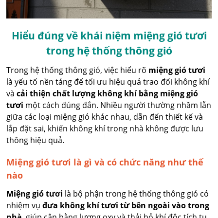
Hiểu đúng về khái niệm miệng gió tươi
trong hệ thống thông gió
Trong hệ thống thông gió, việc hiểu rõ
miệng gió tươi
là yếu tố nền tảng để tối ưu hiệu quả trao đổi không khí
và
cải thiện chất lượng không khí bằng miệng gió
tươi
một cách đúng đắn. Nhiều người thường nhầm lẫn
giữa các loại miệng gió khác nhau, dẫn đến thiết kế và
lắp đặt sai, khiến không khí trong nhà không được lưu
thông hiệu quả.
Miệng gió tươi là gì và có chức năng như thế
nào
Miệng gió tươi
là bộ phận trong hệ thống thông gió có
nhiệm vụ
đưa không khí tươi từ bên ngoài vào trong
nhà
, giúp cân bằng lượng oxy và thải bỏ khí độc tích tụ