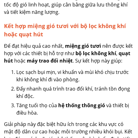
tốc độ gió linh hoạt, giúp cân bằng giữa lưu thông khí
và tiết kiệm năng lượng.
Kết hợp miệng gió tươi với bộ lọc không khí
hoặc quạt hút
Để đạt hiệu quả cao nhất,
miệng gió tươi
nên được kết
hợp với các thiết bị hỗ trợ như
bộ lọc không khí
,
quạt
hút
hoặc
máy trao đổi nhiệt
. Sự kết hợp này giúp:
Lọc sạch bụi mịn, vi khuẩn và mùi khó chịu trước
khi không khí đi vào phòng.
Đẩy nhanh quá trình trao đổi khí, tránh tồn đọng
khí độc.
Tăng tuổi thọ của
hệ thống thông gió
và thiết bị
điều hòa.
Giải pháp này đặc biệt hữu ích trong các khu vực có
mật độ dân cư cao hoặc môi trường nhiều khói bụi. Kết