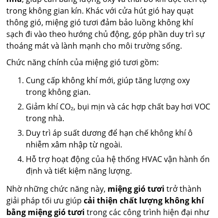
trong không gian kín. Khác với cửa hút gió hay quạt
thông gió, miệng gió tươi đảm bảo luồng không khí
sạch đi vào theo hướng chủ động, góp phần duy trì sự
thoáng mát và lành mạnh cho môi trường sống.
Chức năng chính của miệng gió tươi gồm:
Cung cấp không khí mới, giúp tăng lượng oxy
trong không gian.
Giảm khí CO₂, bụi mịn và các hợp chất bay hơi VOC
trong nhà.
Duy trì áp suất dương để hạn chế không khí ô
nhiễm xâm nhập từ ngoài.
Hỗ trợ hoạt động của hệ thống HVAC vận hành ổn
định và tiết kiệm năng lượng.
Nhờ những chức năng này,
miệng gió tươi
trở thành
giải pháp tối ưu giúp
cải thiện chất lượng không khí
bằng miệng gió tươi
trong các công trình hiện đại như