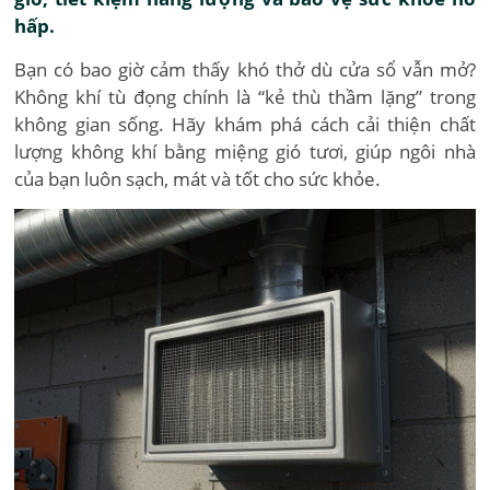
hấp.
Bạn có bao giờ cảm thấy khó thở dù cửa sổ vẫn mở?
Không khí tù đọng chính là “kẻ thù thầm lặng” trong
không gian sống. Hãy khám phá cách cải thiện chất
lượng không khí bằng miệng gió tươi, giúp ngôi nhà
của bạn luôn sạch, mát và tốt cho sức khỏe.