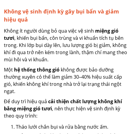
Không vệ sinh định kỳ gây bụi bẩn và giảm
hiệu quả
Không ít người dùng bỏ qua việc vệ sinh
miệng gió
tươi
, khiến bụi bẩn, côn trùng và vi khuẩn tích tụ bên
trong. Khi lớp bụi dày lên, lưu lượng gió bị giảm, không
khí đi qua trở nên kém trong lành, thậm chí mang theo
mùi hôi và vi khuẩn.
Một
hệ thống thông gió
không được bảo dưỡng
thường xuyên có thể làm giảm 30–40% hiệu suất cấp
gió, khiến không khí trong nhà trở lại trạng thái ngột
ngạt.
Để duy trì hiệu quả
cải thiện chất lượng không khí
bằng miệng gió tươi
, nên thực hiện vệ sinh định kỳ
theo quy trình:
Tháo lưới chắn bụi và rửa bằng nước ấm.