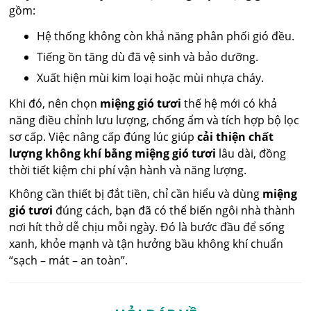
gồm:
Hệ thống không còn khả năng phân phối gió đều.
Tiếng ồn tăng dù đã vệ sinh và bảo dưỡng.
Xuất hiện mùi kim loại hoặc mùi nhựa cháy.
Khi đó, nên chọn
miệng gió tươi
thế hệ mới có khả
năng điều chỉnh lưu lượng, chống ẩm và tích hợp bộ lọc
sơ cấp. Việc nâng cấp đúng lúc giúp
cải thiện chất
lượng không khí bằng miệng gió tươi
lâu dài, đồng
thời tiết kiệm chi phí vận hành và năng lượng.
Không cần thiết bị đắt tiền, chỉ cần hiểu và dùng
miệng
gió tươi
đúng cách, bạn đã có thể biến ngôi nhà thành
nơi hít thở dễ chịu mỗi ngày. Đó là bước đầu để sống
xanh, khỏe mạnh và tận hưởng bầu không khí chuẩn
“sạch – mát – an toàn”.