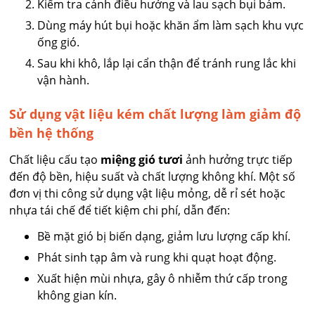
Kiểm tra cánh điều hướng và lau sạch bụi bám.
Dùng máy hút bụi hoặc khăn ẩm làm sạch khu vực
ống gió.
Sau khi khô, lắp lại cẩn thận để tránh rung lắc khi
vận hành.
Sử dụng vật liệu kém chất lượng làm giảm độ
bền hệ thống
Chất liệu cấu tạo
miệng gió tươi
ảnh hưởng trực tiếp
đến độ bền, hiệu suất và chất lượng không khí. Một số
đơn vị thi công sử dụng vật liệu mỏng, dễ rỉ sét hoặc
nhựa tái chế để tiết kiệm chi phí, dẫn đến:
Bề mặt gió bị biến dạng, giảm lưu lượng cấp khí.
Phát sinh tạp âm và rung khi quạt hoạt động.
Xuất hiện mùi nhựa, gây ô nhiễm thứ cấp trong
không gian kín.