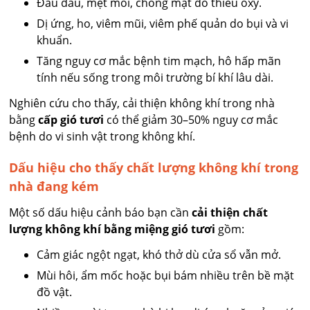
Đau đầu, mệt mỏi, chóng mặt do thiếu oxy.
Dị ứng, ho, viêm mũi, viêm phế quản do bụi và vi
khuẩn.
Tăng nguy cơ mắc bệnh tim mạch, hô hấp mãn
tính nếu sống trong môi trường bí khí lâu dài.
Nghiên cứu cho thấy, cải thiện không khí trong nhà
bằng
cấp gió tươi
có thể giảm 30–50% nguy cơ mắc
bệnh do vi sinh vật trong không khí.
Dấu hiệu cho thấy chất lượng không khí trong
nhà đang kém
Một số dấu hiệu cảnh báo bạn cần
cải thiện chất
lượng không khí bằng miệng gió tươi
gồm:
Cảm giác ngột ngạt, khó thở dù cửa sổ vẫn mở.
Mùi hôi, ẩm mốc hoặc bụi bám nhiều trên bề mặt
đồ vật.