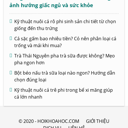
ảnh hưởng giấc ngủ và sức khỏe
Kỹ thuật nuôi cá rô phi sinh sản chi tiết từ chọn
giống đến thu trứng
Cá sặc gấm bao nhiêu tiền? Có nên phân loại cá
trống và mái khi mua?
Trà Thái Nguyên pha trà sữa được không? Mẹo
pha ngon hơn
Bột béo nấu trà sữa loại nào ngon? Hướng dẫn
chọn đúng loại
Kỹ thuật nuôi cá trê phi trong bể xi măng giúp
cá lớn nhanh
© 2020 - HOIKHOAHOC.COM
GIỚI THIỆU