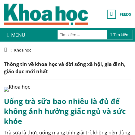
FEEDS
MENU
Tìm kiếm
Khoa học
Thông tin về khoa học và đời sống xã hội, gia đình,
giáo dục mới nhất
Uống trà sữa bao nhiêu là đủ để
không ảnh hưởng giấc ngủ và sức
khỏe
Trà sữa là thức uống mang tính giải trí, không nên dùng