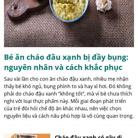
Bé ăn cháo đâu xạnh bị đầy bụng:
nguyên nhân và cách khắc phục
Sau vài lần cho con ăn cháo đậu xanh, nhiều mẹ nhận
thấy bé khó ngủ, bụng phình to và hay xì hơi. Đó không
phải do cháo đậu xanh “không tốt”, mà vì bé chưa thích
nghi với loại thực phẩm này. Mỗi giai đoạn phát triển
của trẻ đòi hỏi chế độ ăn khác nhau, nên việc chọn
nguyên liệu và cách nấu phù hợp là vô cùng quan trọng.
Cháo đậu xanh có gây dị