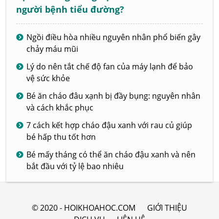
người bệnh tiểu đường?
Ngồi điều hòa nhiều nguyên nhân phổ biến gây
chảy máu mũi
Lý do nên tắt chế độ fan của máy lạnh để bảo
vệ sức khỏe
Bé ăn cháo đâu xạnh bị đầy bụng: nguyên nhân
và cách khắc phục
7 cách kết hợp cháo đậu xanh với rau củ giúp
bé hấp thu tốt hơn
Bé mấy tháng có thể ăn cháo đậu xanh và nên
bắt đầu với tỷ lệ bao nhiêu
© 2020 - HOIKHOAHOC.COM
GIỚI THIỆU