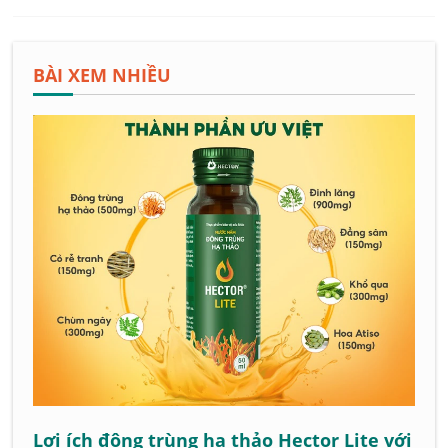
BÀI XEM NHIỀU
Lợi ích đông trùng hạ thảo Hector Lite với