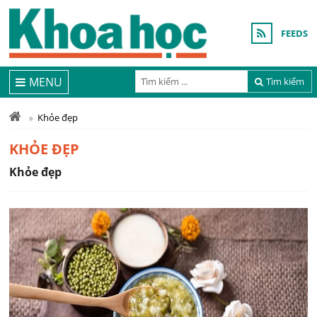
FEEDS
MENU
Tìm kiếm
Khỏe đẹp
KHỎE ĐẸP
Khỏe đẹp