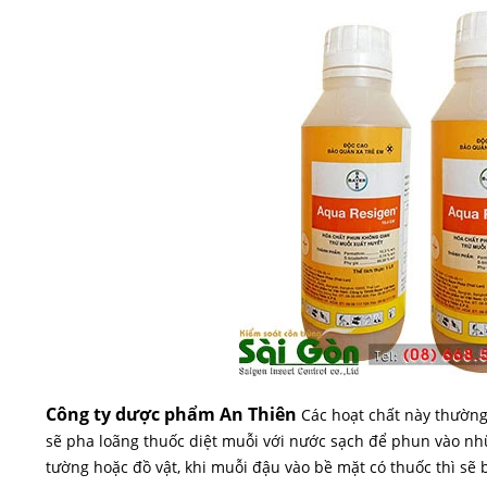
Công ty dược phẩm An Thiên
Các hoạt chất này thường
sẽ pha loãng thuốc diệt muỗi với nước sạch để phun vào nh
tường hoặc đồ vật, khi muỗi đậu vào bề mặt có thuốc thì sẽ b