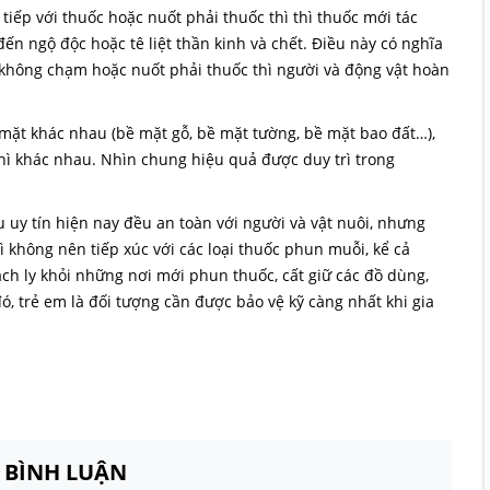
 tiếp với thuốc hoặc nuốt phải thuốc thì thì thuốc mới tác
ến ngộ độc hoặc tê liệt thần kinh và chết. Điều này có nghĩa
n không chạm hoặc nuốt phải thuốc thì người và động vật hoàn
 mặt khác nhau (bề mặt gỗ, bề mặt tường, bề mặt bao đất…),
thì khác nhau. Nhìn chung hiệu quả được duy trì trong
 uy tín hiện nay đều an toàn với người và vật nuôi, nhưng
ì không nên tiếp xúc với các loại thuốc phun muỗi, kể cả
cách ly khỏi những nơi mới phun thuốc, cất giữ các đồ dùng,
, trẻ em là đối tượng cần được bảo vệ kỹ càng nhất khi gia
N BÌNH LUẬN