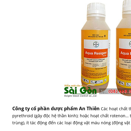
Công ty cổ phần dược phẩm An Thiên
Các hoạt chất 
pyrethroid (gây độc hệ thần kinh); hoặc hoạt chất rotenon…
trùng), ít tác động đến các loại động vật máu nóng (động vật