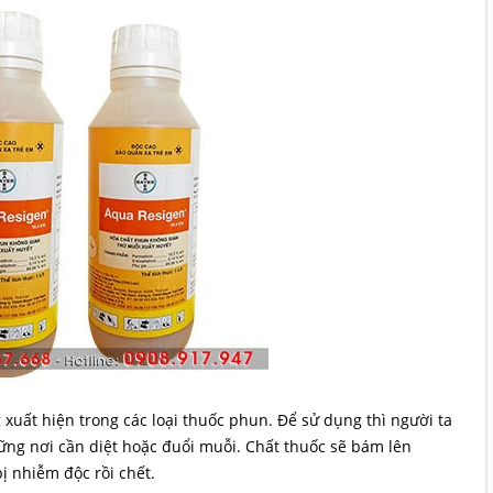
 xuất hiện trong các loại thuốc phun. Để sử dụng thì người ta
ững nơi cần diệt hoặc đuổi muỗi. Chất thuốc sẽ bám lên
ị nhiễm độc rồi chết.