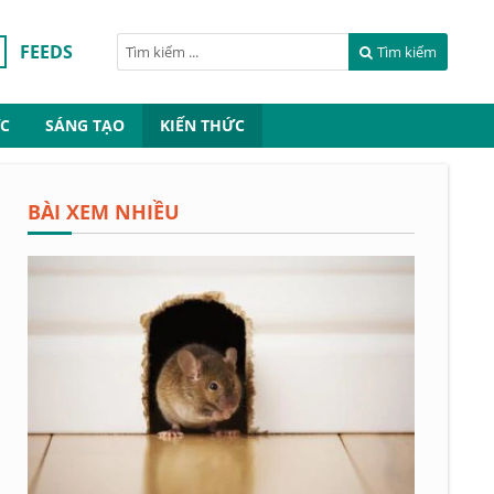
FEEDS
Tìm kiếm
C
SÁNG TẠO
KIẾN THỨC
BÀI XEM NHIỀU