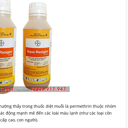
thường thấy trong thuốc diệt muỗi là permethrin thuộc nhóm
 tác động mạnh mẽ đến các loài máu lạnh (như các loại côn
 cấp cao, con người).