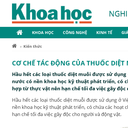
NGHI
KHOA HỌC
CÔNG NGHỆ
KINH TẾ
GI
Kiến thức
CƠ CHẾ TÁC ĐỘNG CỦA THUỐC DIỆT
Hầu hết các loại thuốc diệt muỗi được sử dụng
nước có nền khoa học kỹ thuật phát triển, có c
hợp từ thực vật nên hạn chế tối đa việc gây độc
Hầu hết các loại thuốc diệt muỗi được sử dụng ở V
nền khoa học kỹ thuật phát triển, có chứa các hoạt c
hạn chế tối đa việc gây độc cho người và động vật.