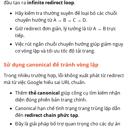
đầu tạo ra
infinite redirect loop
.
Hãy kiểm tra thường xuyên để loại bỏ các chuỗi
chuyển hướng từ A → B → C → D.
Giữ redirect đơn giản, lý tưởng là từ A → B trực
tiếp.
Việc rút ngắn chuỗi chuyển hướng giúp giảm nguy
cơ vòng lặp và tối ưu tốc độ tải trang.
Sử dụng canonical để tránh vòng lặp
Trong nhiều trường hợp, lỗi không xuất phát từ redirect
mà từ việc Google hiểu sai URL chuẩn.
Thêm
thẻ canonical
giúp công cụ tìm kiếm nhận
diện đúng phiên bản trang chính.
Canonical hạn chế tình trạng trang trùng lặp dẫn
đến
redirect chain phức tạp
.
Đây là giải pháp bổ trợ quan trọng cho các dự án