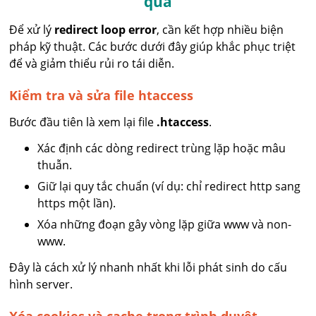
quả
Để xử lý
redirect loop error
, cần kết hợp nhiều biện
pháp kỹ thuật. Các bước dưới đây giúp khắc phục triệt
để và giảm thiểu rủi ro tái diễn.
Kiểm tra và sửa file htaccess
Bước đầu tiên là xem lại file
.htaccess
.
Xác định các dòng redirect trùng lặp hoặc mâu
thuẫn.
Giữ lại quy tắc chuẩn (ví dụ: chỉ redirect http sang
https một lần).
Xóa những đoạn gây vòng lặp giữa www và non-
www.
Đây là cách xử lý nhanh nhất khi lỗi phát sinh do cấu
hình server.