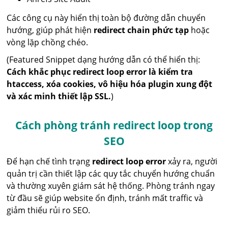
Các công cụ này hiển thị toàn bộ đường dẫn chuyển
hướng, giúp phát hiện
redirect chain phức tạp
hoặc
vòng lặp chồng chéo.
(Featured Snippet dạng hướng dẫn có thể hiển thị:
Cách khắc phục redirect loop error là kiểm tra
htaccess, xóa cookies, vô hiệu hóa plugin xung đột
và xác minh thiết lập SSL.
)
Cách phòng tránh redirect loop trong
SEO
Để hạn chế tình trạng
redirect loop error
xảy ra, người
quản trị cần thiết lập các quy tắc chuyển hướng chuẩn
và thường xuyên giám sát hệ thống. Phòng tránh ngay
từ đầu sẽ giúp website ổn định, tránh mất traffic và
giảm thiểu rủi ro SEO.