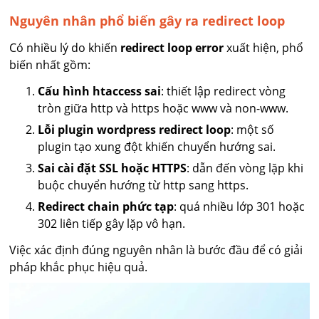
Nguyên nhân phổ biến gây ra redirect loop
Có nhiều lý do khiến
redirect loop error
xuất hiện, phổ
biến nhất gồm:
Cấu hình htaccess sai
: thiết lập redirect vòng
tròn giữa http và https hoặc www và non-www.
Lỗi plugin wordpress redirect loop
: một số
plugin tạo xung đột khiến chuyển hướng sai.
Sai cài đặt SSL hoặc HTTPS
: dẫn đến vòng lặp khi
buộc chuyển hướng từ http sang https.
Redirect chain phức tạp
: quá nhiều lớp 301 hoặc
302 liên tiếp gây lặp vô hạn.
Việc xác định đúng nguyên nhân là bước đầu để có giải
pháp khắc phục hiệu quả.