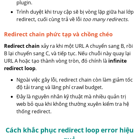
plugin.
Trình duyệt khi truy cập sẽ bị vòng lặp giữa hai lớp
redirect, cuối cùng trả về lỗi
too many redirects
.
Redirect chain phức tạp và chồng chéo
Redirect chain
xảy ra khi một URL A chuyển sang B, rồi
B lại chuyển sang C, và tiếp tục. Nếu chuỗi này quay lại
URL A hoặc tạo thành vòng tròn, đó chính là
infinite
redirect loop
.
Ngoài việc gây lỗi, redirect chain còn làm giảm tốc
độ tải trang và lãng phí crawl budget.
Đây là nguyên nhân kỹ thuật mà nhiều quản trị
web bỏ qua khi không thường xuyên kiểm tra hệ
thống redirect.
Cách khắc phục redirect loop error hiệu