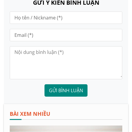
GỬI Ý KIẾN BÌNH LUẬN
GỬI BÌNH LUẬN
BÀI XEM NHIỀU