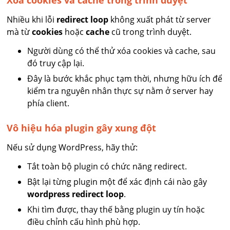
Xóa cookies và cache trong trình duyệt
Nhiều khi lỗi
redirect loop
không xuất phát từ server
mà từ
cookies
hoặc
cache
cũ trong trình duyệt.
Người dùng có thể thử xóa cookies và cache, sau
đó truy cập lại.
Đây là bước khắc phục tạm thời, nhưng hữu ích để
kiểm tra nguyên nhân thực sự nằm ở server hay
phía client.
Vô hiệu hóa plugin gây xung đột
Nếu sử dụng WordPress, hãy thử:
Tắt toàn bộ plugin có chức năng redirect.
Bật lại từng plugin một để xác định cái nào gây
wordpress redirect loop
.
Khi tìm được, thay thế bằng plugin uy tín hoặc
điều chỉnh cấu hình phù hợp.