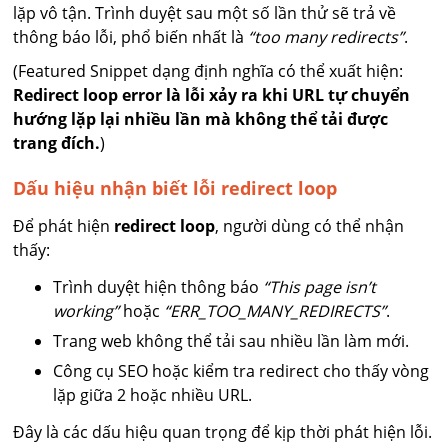
lặp vô tận. Trình duyệt sau một số lần thử sẽ trả về
thông báo lỗi, phổ biến nhất là
“too many redirects”
.
(Featured Snippet dạng định nghĩa có thể xuất hiện:
Redirect loop error là lỗi xảy ra khi URL tự chuyển
hướng lặp lại nhiều lần mà không thể tải được
trang đích.
)
Dấu hiệu nhận biết lỗi redirect loop
Để phát hiện
redirect loop
, người dùng có thể nhận
thấy:
Trình duyệt hiện thông báo
“This page isn’t
working”
hoặc
“ERR_TOO_MANY_REDIRECTS”
.
Trang web không thể tải sau nhiều lần làm mới.
Công cụ SEO hoặc kiểm tra redirect cho thấy vòng
lặp giữa 2 hoặc nhiều URL.
Đây là các dấu hiệu quan trọng để kịp thời phát hiện lỗi.