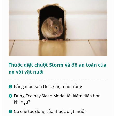
Thuốc diệt chuột Storm và độ an toàn của
nó với vật nuôi
Bảng màu sơn Dulux họ màu trắng
Dùng Eco hay Sleep Mode tiết kiệm điện hơn
khi ngủ?
Cơ chế tác động của thuốc diệt muỗi