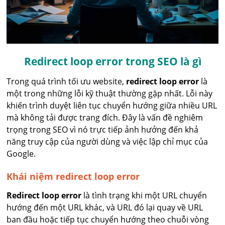
Redirect loop error trong SEO là gì
Trong quá trình tối ưu website,
redirect loop error
là
một trong những lỗi kỹ thuật thường gặp nhất. Lỗi này
khiến trình duyệt liên tục chuyển hướng giữa nhiều URL
mà không tải được trang đích. Đây là vấn đề nghiêm
trọng trong SEO vì nó trực tiếp ảnh hưởng đến khả
năng truy cập của người dùng và việc lập chỉ mục của
Google.
Khái niệm redirect loop error
Redirect loop error
là tình trạng khi một URL chuyển
hướng đến một URL khác, và URL đó lại quay về URL
ban đầu hoặc tiếp tục chuyển hướng theo chuỗi vòng