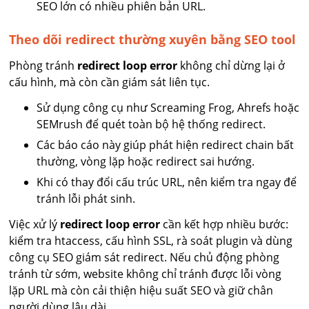
SEO lớn có nhiều phiên bản URL.
Theo dõi redirect thường xuyên bằng SEO tool
Phòng tránh
redirect loop error
không chỉ dừng lại ở
cấu hình, mà còn cần giám sát liên tục.
Sử dụng công cụ như Screaming Frog, Ahrefs hoặc
SEMrush để quét toàn bộ hệ thống redirect.
Các báo cáo này giúp phát hiện redirect chain bất
thường, vòng lặp hoặc redirect sai hướng.
Khi có thay đổi cấu trúc URL, nên kiểm tra ngay để
tránh lỗi phát sinh.
Việc xử lý
redirect loop error
cần kết hợp nhiều bước:
kiểm tra htaccess, cấu hình SSL, rà soát plugin và dùng
công cụ SEO giám sát redirect. Nếu chủ động phòng
tránh từ sớm, website không chỉ tránh được lỗi vòng
lặp URL mà còn cải thiện hiệu suất SEO và giữ chân
người dùng lâu dài.