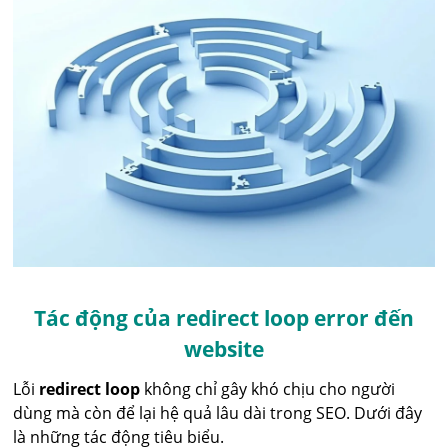
Tác động của redirect loop error đến
website
Lỗi
redirect loop
không chỉ gây khó chịu cho người
dùng mà còn để lại hệ quả lâu dài trong SEO. Dưới đây
là những tác động tiêu biểu.