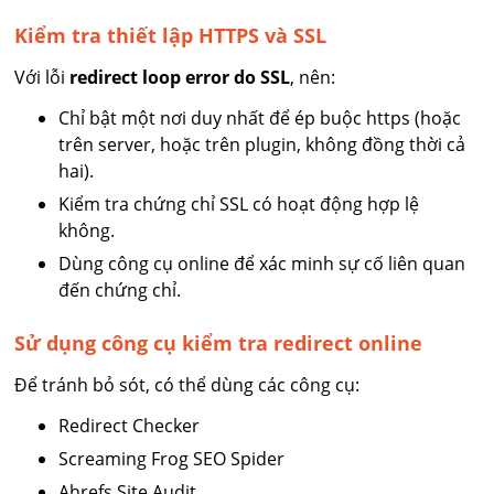
Kiểm tra thiết lập HTTPS và SSL
Với lỗi
redirect loop error do SSL
, nên:
Chỉ bật một nơi duy nhất để ép buộc https (hoặc
trên server, hoặc trên plugin, không đồng thời cả
hai).
Kiểm tra chứng chỉ SSL có hoạt động hợp lệ
không.
Dùng công cụ online để xác minh sự cố liên quan
đến chứng chỉ.
Sử dụng công cụ kiểm tra redirect online
Để tránh bỏ sót, có thể dùng các công cụ:
Redirect Checker
Screaming Frog SEO Spider
Ahrefs Site Audit