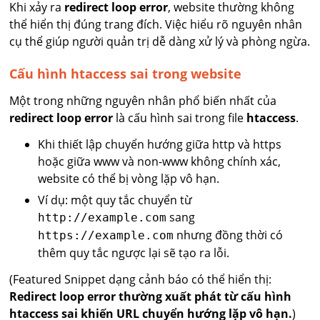
Khi xảy ra
redirect loop error
, website thường không
thể hiển thị đúng trang đích. Việc hiểu rõ nguyên nhân
cụ thể giúp người quản trị dễ dàng xử lý và phòng ngừa.
Cấu hình htaccess sai trong website
Một trong những nguyên nhân phổ biến nhất của
redirect loop error
là cấu hình sai trong file
htaccess
.
Khi thiết lập chuyển hướng giữa http và https
hoặc giữa www và non-www không chính xác,
website có thể bị vòng lặp vô hạn.
Ví dụ: một quy tắc chuyển từ
sang
http://example.com
nhưng đồng thời có
https://example.com
thêm quy tắc ngược lại sẽ tạo ra lỗi.
(Featured Snippet dạng cảnh báo có thể hiển thị:
Redirect loop error thường xuất phát từ cấu hình
htaccess sai khiến URL chuyển hướng lặp vô hạn.
)