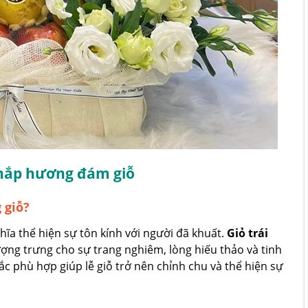
 thắp hương đám giỗ
 giỗ?
ĩa thể hiện sự tôn kính với người đã khuất.
Giỏ trái
ượng trưng cho sự trang nghiêm, lòng hiếu thảo và tinh
ắc phù hợp giúp lễ giỗ trở nên chỉnh chu và thể hiện sự