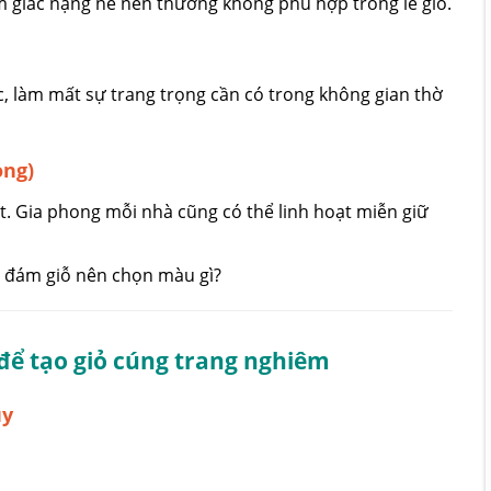
 giác nặng nề nên thường không phù hợp trong lễ giỗ.
, làm mất sự trang trọng cần có trong không gian thờ
ong)
t. Gia phong mỗi nhà cũng có thể linh hoạt miễn giữ
 để tạo giỏ cúng trang nghiêm
ủy