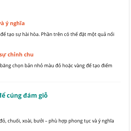
và ý nghĩa
để tạo sự hài hòa. Phần trên có thể đặt một quả nổi
 sự chỉnh chu
uy băng chọn bản nhỏ màu đỏ hoặc vàng để tạo điểm
 để cúng đám giỗ
đỏ, chuối, xoài, bưởi – phù hợp phong tục và ý nghĩa