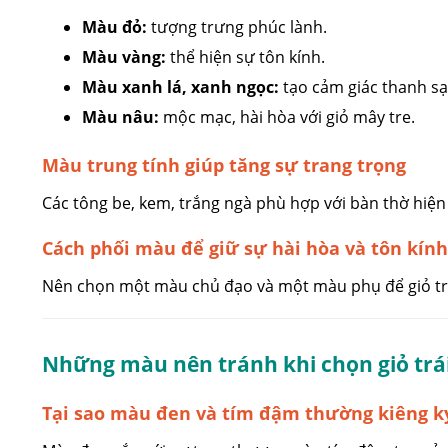
Màu đỏ:
tượng trưng phúc lành.
Màu vàng:
thể hiện sự tôn kính.
Màu xanh lá, xanh ngọc:
tạo cảm giác thanh sạ
Màu nâu:
mộc mạc, hài hòa với giỏ mây tre.
Màu trung tính giúp tăng sự trang trọng
Các tông be, kem, trắng ngà phù hợp với bàn thờ hiện 
Cách phối màu để giữ sự hài hòa và tôn kính
Nên chọn một màu chủ đạo và một màu phụ để giỏ trái
Những màu nên tránh khi chọn giỏ trá
Tại sao màu đen và tím đậm thường kiêng k