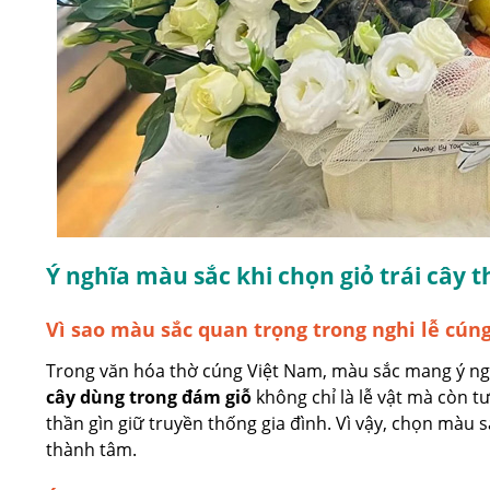
Ý nghĩa màu sắc khi chọn giỏ trái cây
Vì sao màu sắc quan trọng trong nghi lễ cúng
Trong văn hóa thờ cúng Việt Nam, màu sắc mang ý ngh
cây dùng trong đám giỗ
không chỉ là lễ vật mà còn t
thần gìn giữ truyền thống gia đình. Vì vậy, chọn màu s
thành tâm.