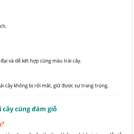
ch.
đại và dễ kết hợp cùng màu trái cây.
 cây không bị rối mắt, giữ được sự trang trọng.
i cây cúng đám giỗ
ỵ?