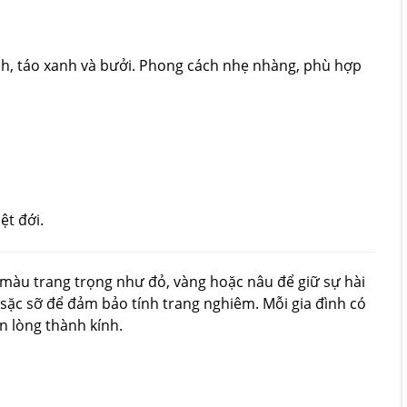
nh, táo xanh và bưởi. Phong cách nhẹ nhàng, phù hợp
ệt đới.
c màu trang trọng như đỏ, vàng hoặc nâu để giữ sự hài
sặc sỡ để đảm bảo tính trang nghiêm. Mỗi gia đình có
ện lòng thành kính.