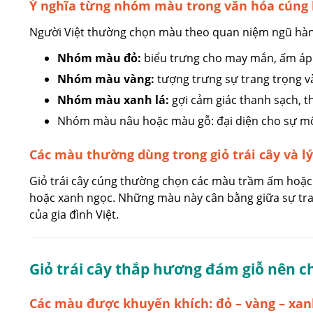
Ý nghĩa từng nhóm màu trong văn hóa cúng 
Người Việt thường chọn màu theo quan niệm ngũ hàn
Nhóm màu đỏ:
biểu trưng cho may mắn, ấm áp v
Nhóm màu vàng:
tượng trưng sự trang trọng và
Nhóm màu xanh lá:
gợi cảm giác thanh sạch, t
Nhóm màu nâu hoặc màu gỗ: đại diện cho sự mộc 
Các màu thường dùng trong giỏ trái cây và lý
Giỏ trái cây cúng thường chọn các màu trầm ấm hoặc
hoặc xanh ngọc. Những màu này cân bằng giữa sự tran
của gia đình Việt.
Giỏ trái cây thắp hương đám giỗ nên c
Các màu được khuyến khích: đỏ – vàng – xan