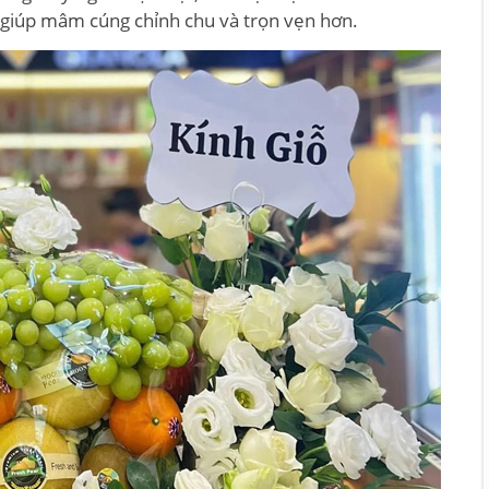
p giúp mâm cúng chỉnh chu và trọn vẹn hơn.