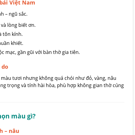
bái Việt Nam
h – ngũ sắc.
à lòng biết ơn.
 tôn kính.
huần khiết.
mạc, gần gũi với bàn thờ gia tiên.
 do
 màu tươi nhưng không quá chói như đỏ, vàng, nâu
g trọng và tính hài hòa, phù hợp không gian thờ cúng
họn màu gì?
h – nâu