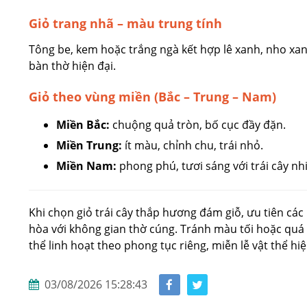
Giỏ trang nhã – màu trung tính
Tông be, kem hoặc trắng ngà kết hợp lê xanh, nho xa
bàn thờ hiện đại.
Giỏ theo vùng miền (Bắc – Trung – Nam)
Miền Bắc:
chuộng quả tròn, bố cục đầy đặn.
Miền Trung:
ít màu, chỉnh chu, trái nhỏ.
Miền Nam:
phong phú, tươi sáng với trái cây nhi
Khi chọn giỏ trái cây thắp hương đám giỗ, ưu tiên cá
hòa với không gian thờ cúng. Tránh màu tối hoặc quá 
thể linh hoạt theo phong tục riêng, miễn lễ vật thể hi
03/08/2026 15:28:43