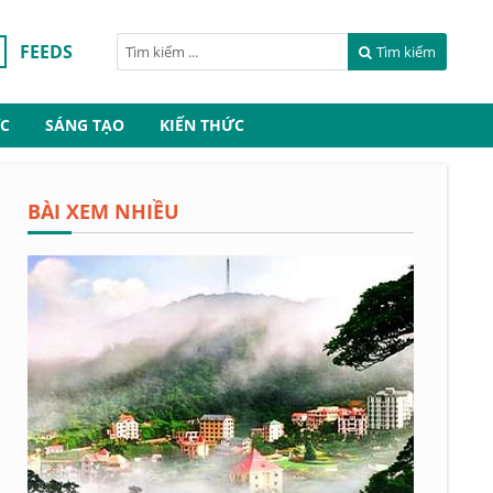
FEEDS
Tìm kiếm
C
SÁNG TẠO
KIẾN THỨC
BÀI XEM NHIỀU