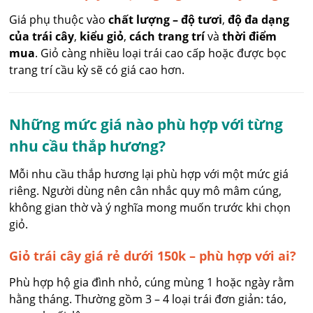
Giá phụ thuộc vào
chất lượng – độ tươi
,
độ đa dạng
của trái cây
,
kiểu giỏ
,
cách trang trí
và
thời điểm
mua
. Giỏ càng nhiều loại trái cao cấp hoặc được bọc
trang trí cầu kỳ sẽ có giá cao hơn.
Những mức giá nào phù hợp với từng
nhu cầu thắp hương?
Mỗi nhu cầu thắp hương lại phù hợp với một mức giá
riêng. Người dùng nên cân nhắc quy mô mâm cúng,
không gian thờ và ý nghĩa mong muốn trước khi chọn
giỏ.
Giỏ trái cây giá rẻ dưới 150k – phù hợp với ai?
Phù hợp hộ gia đình nhỏ, cúng mùng 1 hoặc ngày rằm
hằng tháng. Thường gồm 3 – 4 loại trái đơn giản: táo,