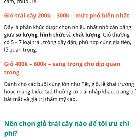
cam, chuối, lê.
Giỏ trái cây 200k – 300k – mức phổ biến nhất
Đây là phân khúc được chọn nhiều nhất nhờ cân bằng
giữa
số lượng
,
hình thức
và
chất lượng
. Giỏ thường
có 5 – 7 loại trái, trông đầy đặn, phù hợp cúng gia tiên,
lễ quan trọng.
Giỏ 400k – 600k – sang trọng cho dịp quan
trọng
Dành cho các buổi cúng lớn như Tết, giỗ, lễ khai trương
hoặc mang biếu. Giỏ thường có trái nhập khẩu, trang trí
bắt mắt và giá trị thẩm mỹ cao.
Nên chọn giỏ trái cây nào để tối ưu chi
phí?