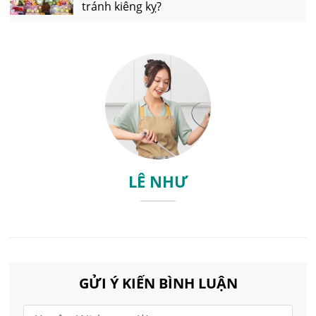
tránh kiêng kỵ?
LÊ NHƯ
GỬI Ý KIẾN BÌNH LUẬN