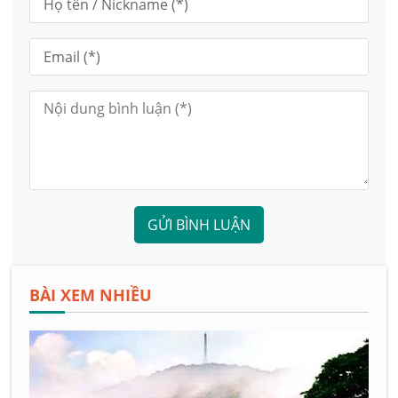
GỬI BÌNH LUẬN
BÀI XEM NHIỀU