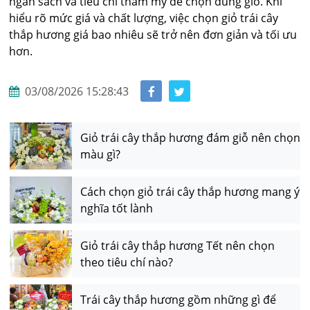
ngân sách và tiêu chí thẩm mỹ để chọn đúng giỏ. Khi
hiểu rõ mức giá và chất lượng, việc chọn giỏ trái cây
thắp hương giá bao nhiêu sẽ trở nên đơn giản và tối ưu
hơn.
03/08/2026 15:28:43
Giỏ trái cây thắp hương đám giỗ nên chọn
màu gì?
Cách chọn giỏ trái cây thắp hương mang ý
nghĩa tốt lành
Giỏ trái cây thắp hương Tết nên chọn
theo tiêu chí nào?
Trái cây thắp hương gồm những gì để