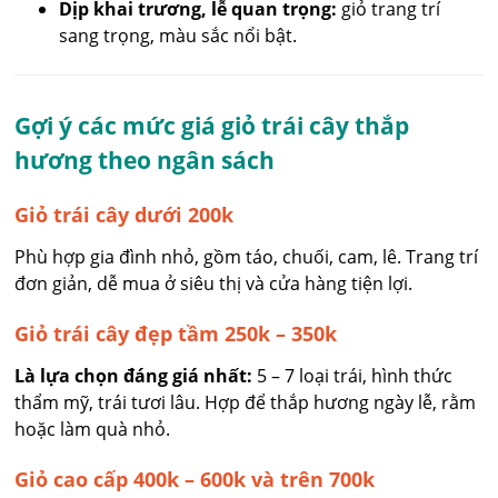
Dịp khai trương, lễ quan trọng:
giỏ trang trí
sang trọng, màu sắc nổi bật.
Gợi ý các mức giá giỏ trái cây thắp
hương theo ngân sách
Giỏ trái cây dưới 200k
Phù hợp gia đình nhỏ, gồm táo, chuối, cam, lê. Trang trí
đơn giản, dễ mua ở siêu thị và cửa hàng tiện lợi.
Giỏ trái cây đẹp tầm 250k – 350k
Là lựa chọn đáng giá nhất:
5 – 7 loại trái, hình thức
thẩm mỹ, trái tươi lâu. Hợp để thắp hương ngày lễ, rằm
hoặc làm quà nhỏ.
Giỏ cao cấp 400k – 600k và trên 700k