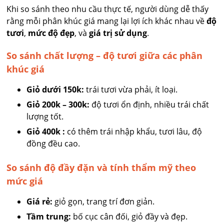
Khi so sánh theo nhu cầu thực tế, người dùng dễ thấy
rằng mỗi phân khúc giá mang lại lợi ích khác nhau về
độ
tươi
,
mức độ đẹp
, và
giá trị sử dụng
.
So sánh chất lượng – độ tươi giữa các phân
khúc giá
Giỏ dưới 150k:
trái tươi vừa phải, ít loại.
Giỏ 200k – 300k:
độ tươi ổn định, nhiều trái chất
lượng tốt.
Giỏ 400k :
có thêm trái nhập khẩu, tươi lâu, độ
đồng đều cao.
So sánh độ đầy đặn và tính thẩm mỹ theo
mức giá
Giá rẻ:
giỏ gọn, trang trí đơn giản.
Tầm trung:
bố cục cân đối, giỏ đầy và đẹp.