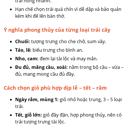
trái hỏng nhanh.
Hạn chế chọn trái quá chín vì dễ dập và bảo quản
kém khi để lên bàn thờ.
Ý nghĩa phong thủy của từng loại trái cây
Chuối:
tượng trưng cho che chở, sum vầy.
Táo, lê:
biểu trưng cho bình an.
Nho, cam:
đem lại tài lộc và may mắn.
Đu đủ, mãng cầu, xoài:
nằm trong bộ cầu – vừa –
đủ, mang mong cầu đủ đầy.
Cách chọn giỏ phù hợp dịp lễ – tết – rằm
Ngày rằm, mùng 1:
giỏ nhỏ hoặc trung, 3 – 5 loại
trái.
Tết, giỗ lớn:
giỏ đầy đặn, hợp phong thủy, nên có
trái tượng trưng tài lộc.