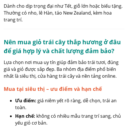
Dành cho dịp trọng đại như Tết, giỗ lớn hoặc biếu tặng.
Thường có nho, lê Hàn, táo New Zealand, kèm hoa
trang trí.
Nên mua giỏ trái cây thắp hương ở đâu
để giá hợp lý và chất lượng đảm bảo?
Lựa chọn nơi mua uy tín giúp đảm bảo trái tươi, đúng
giá và giỏ được sắp đẹp. Ba nhóm địa điểm phổ biến
nhất là siêu thị, cửa hàng trái cây và nền tảng online.
Mua tại siêu thị – ưu điểm và hạn chế
Ưu điểm:
giá niêm yết rõ ràng, dễ chọn, trái an
toàn.
Hạn chế:
không có nhiều mẫu trang trí sang, chủ
yếu giỏ cơ bản.