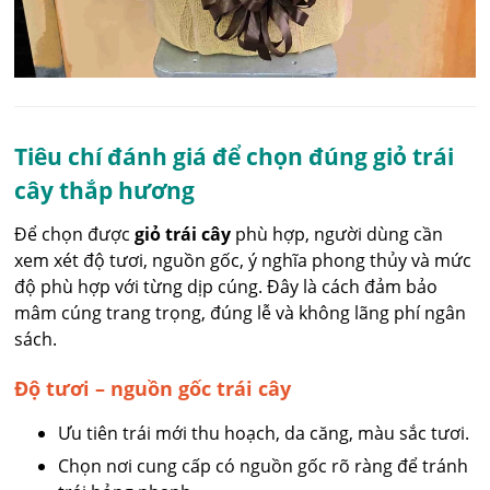
Tiêu chí đánh giá để chọn đúng giỏ trái
cây thắp hương
Để chọn được
giỏ trái cây
phù hợp, người dùng cần
xem xét độ tươi, nguồn gốc, ý nghĩa phong thủy và mức
độ phù hợp với từng dịp cúng. Đây là cách đảm bảo
mâm cúng trang trọng, đúng lễ và không lãng phí ngân
sách.
Độ tươi – nguồn gốc trái cây
Ưu tiên trái mới thu hoạch, da căng, màu sắc tươi.
Chọn nơi cung cấp có nguồn gốc rõ ràng để tránh