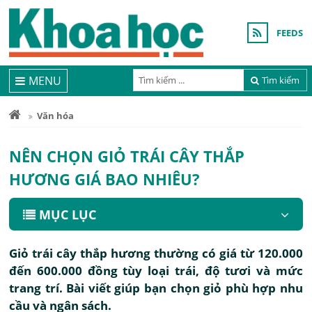
FEEDS
MENU
Tìm kiếm
Văn hóa
NÊN CHỌN GIỎ TRÁI CÂY THẮP
HƯƠNG GIÁ BAO NHIÊU?
MỤC LỤC
Giỏ trái cây thắp hương thường có giá từ 120.000
đến 600.000 đồng tùy loại trái, độ tươi và mức
trang trí. Bài viết giúp bạn chọn giỏ phù hợp nhu
cầu và ngân sách.