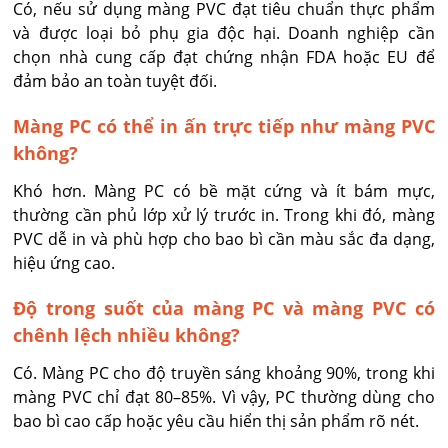
Có, nếu sử dụng màng PVC đạt tiêu chuẩn thực phẩm 
và được loại bỏ phụ gia độc hại. Doanh nghiệp cần 
chọn nhà cung cấp đạt chứng nhận FDA hoặc EU để 
đảm bảo an toàn tuyệt đối.
Màng PC có thể in ấn trực tiếp như màng PVC
không?
Khó hơn. Màng PC có bề mặt cứng và ít bám mực, 
thường cần phủ lớp xử lý trước in. Trong khi đó, màng 
PVC dễ in và phù hợp cho bao bì cần màu sắc đa dạng, 
hiệu ứng cao.
Độ trong suốt của màng PC và màng PVC có
chênh lệch nhiều không?
Có. Màng PC cho độ truyền sáng khoảng 90%, trong khi 
màng PVC chỉ đạt 80–85%. Vì vậy, PC thường dùng cho 
bao bì cao cấp hoặc yêu cầu hiển thị sản phẩm rõ nét.