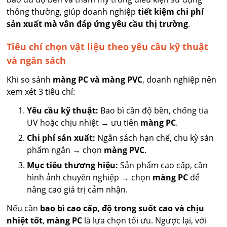
thông thường, giúp doanh nghiệp
tiết kiệm chi phí
sản xuất mà vẫn đáp ứng yêu cầu thị trường
.
Tiêu chí chọn vật liệu theo yêu cầu kỹ thuật
và ngân sách
Khi so sánh
màng PC và màng PVC
, doanh nghiệp nên
xem xét 3 tiêu chí:
Yêu cầu kỹ thuật:
Bao bì cần độ bền, chống tia
UV hoặc chịu nhiệt → ưu tiên
màng PC
.
Chi phí sản xuất:
Ngân sách hạn chế, chu kỳ sản
phẩm ngắn → chọn
màng PVC
.
Mục tiêu thương hiệu:
Sản phẩm cao cấp, cần
hình ảnh chuyên nghiệp → chọn
màng PC
để
nâng cao giá trị cảm nhận.
Nếu cần
bao bì cao cấp, độ trong suốt cao và chịu
nhiệt tốt
,
màng PC
là lựa chọn tối ưu. Ngược lại, với