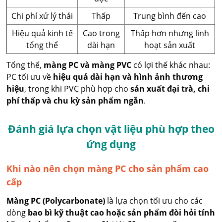
Chi phí xử lý thải
Thấp
Trung bình đến cao
Hiệu quả kinh tế
Cao trong
Thấp hơn nhưng linh
tổng thể
dài hạn
hoạt sản xuất
Tổng thể,
màng PC và màng PVC
có lợi thế khác nhau:
PC tối ưu về
hiệu quả dài hạn và hình ảnh thương
hiệu
, trong khi PVC phù hợp cho
sản xuất đại trà, chi
phí thấp và chu kỳ sản phẩm ngắn
.
Đánh giá lựa chọn vật liệu phù hợp theo
ứng dụng
Khi nào nên chọn màng PC cho sản phẩm cao
cấp
Màng PC (Polycarbonate)
là lựa chọn tối ưu cho các
dòng
bao bì kỹ thuật cao hoặc sản phẩm đòi hỏi tính