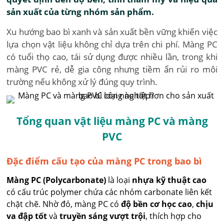
sản xuất của từng nhóm sản phẩm.
Xu hướng bao bì xanh và sản xuất bền vững khiến việc
lựa chọn vật liệu không chỉ dựa trên chi phí. Màng PC
có tuổi thọ cao, tái sử dụng được nhiều lần, trong khi
màng PVC rẻ, dễ gia công nhưng tiềm ẩn rủi ro môi
trường nếu không xử lý đúng quy trình.
Tổng quan vật liệu màng PC và màng
PVC
Đặc điểm cấu tạo của màng PC trong bao bì
Màng PC (Polycarbonate)
là loại
nhựa kỹ thuật cao
có cấu trúc polymer chứa các nhóm carbonate liên kết
chặt chẽ. Nhờ đó, màng PC có
độ bền cơ học cao
,
chịu
va đập tốt
và
truyền sáng vượt trội
, thích hợp cho