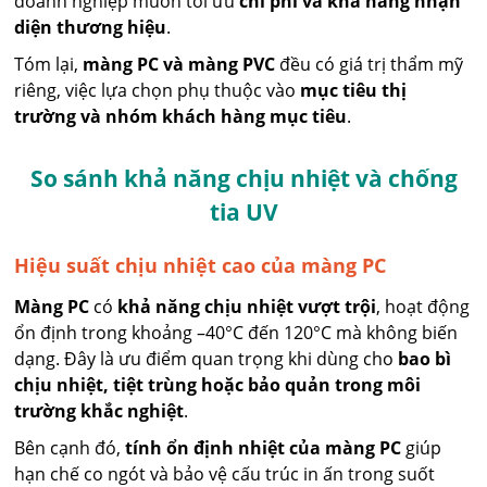
doanh nghiệp muốn tối ưu
chi phí và khả năng nhận
diện thương hiệu
.
Tóm lại,
màng PC và màng PVC
đều có giá trị thẩm mỹ
riêng, việc lựa chọn phụ thuộc vào
mục tiêu thị
trường và nhóm khách hàng mục tiêu
.
So sánh khả năng chịu nhiệt và chống
tia UV
Hiệu suất chịu nhiệt cao của màng PC
Màng PC
có
khả năng chịu nhiệt vượt trội
, hoạt động
ổn định trong khoảng –40°C đến 120°C mà không biến
dạng. Đây là ưu điểm quan trọng khi dùng cho
bao bì
chịu nhiệt, tiệt trùng hoặc bảo quản trong môi
trường khắc nghiệt
.
Bên cạnh đó,
tính ổn định nhiệt của màng PC
giúp
hạn chế co ngót và bảo vệ cấu trúc in ấn trong suốt