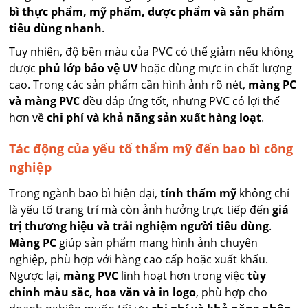
bì thực phẩm, mỹ phẩm, dược phẩm và sản phẩm
tiêu dùng nhanh
.
Tuy nhiên, độ bền màu của PVC có thể giảm nếu không
được
phủ lớp bảo vệ UV
hoặc dùng mực in chất lượng
cao. Trong các sản phẩm cần hình ảnh rõ nét,
màng PC
và màng PVC
đều đáp ứng tốt, nhưng PVC có lợi thế
hơn về
chi phí và khả năng sản xuất hàng loạt
.
Tác động của yếu tố thẩm mỹ đến bao bì công
nghiệp
Trong ngành bao bì hiện đại,
tính thẩm mỹ
không chỉ
là yếu tố trang trí mà còn ảnh hưởng trực tiếp đến
giá
trị thương hiệu và trải nghiệm người tiêu dùng
.
Màng PC
giúp sản phẩm mang hình ảnh chuyên
nghiệp, phù hợp với hàng cao cấp hoặc xuất khẩu.
Ngược lại,
màng PVC
linh hoạt hơn trong việc
tùy
chỉnh màu sắc, hoa văn và in logo
, phù hợp cho