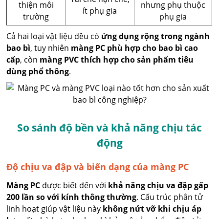
thiện môi
nhưng phụ thuộc
ít phụ gia
trường
phụ gia
Cả hai loại vật liệu đều có
ứng dụng rộng trong ngành
bao bì
, tuy nhiên
màng PC phù hợp cho bao bì cao
cấp
, còn
màng PVC thích hợp cho sản phẩm tiêu
dùng phổ thông
.
So sánh độ bền và khả năng chịu tác
động
Độ chịu va đập và biến dạng của màng PC
Màng PC
được biết đến với
khả năng chịu va đập gấp
200 lần so với kính thông thường
. Cấu trúc phân tử
linh hoạt giúp vật liệu này
không nứt vỡ khi chịu áp