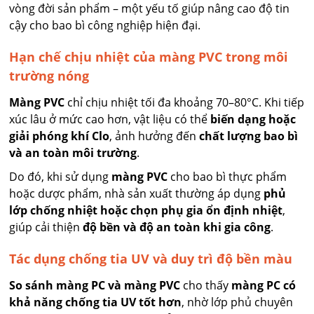
vòng đời sản phẩm – một yếu tố giúp nâng cao độ tin
cậy cho bao bì công nghiệp hiện đại.
Hạn chế chịu nhiệt của màng PVC trong môi
trường nóng
Màng PVC
chỉ chịu nhiệt tối đa khoảng 70–80°C. Khi tiếp
xúc lâu ở mức cao hơn, vật liệu có thể
biến dạng hoặc
giải phóng khí Clo
, ảnh hưởng đến
chất lượng bao bì
và an toàn môi trường
.
Do đó, khi sử dụng
màng PVC
cho bao bì thực phẩm
hoặc dược phẩm, nhà sản xuất thường áp dụng
phủ
lớp chống nhiệt hoặc chọn phụ gia ổn định nhiệt
,
giúp cải thiện
độ bền và độ an toàn khi gia công
.
Tác dụng chống tia UV và duy trì độ bền màu
So sánh màng PC và màng PVC
cho thấy
màng PC có
khả năng chống tia UV tốt hơn
, nhờ lớp phủ chuyên