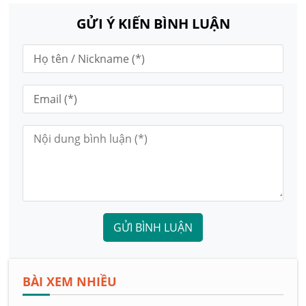
GỬI Ý KIẾN BÌNH LUẬN
GỬI BÌNH LUẬN
BÀI XEM NHIỀU