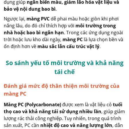
dụng giúp
ngăn biến màu, giảm lão hóa vật liệu và
bảo vệ nội dung bao bì
.
Ngược lại,
màng PVC
dễ phai màu hoặc giòn khi phơi
nắng lâu, do đó chỉ thích hợp với
môi trường trong
nhà hoặc bao bì ngắn hạn
. Trong các ứng dụng ngoài
trời hoặc lưu kho dài ngày,
màng PC
là lựa chọn bền và
ổn định hơn về
màu sắc lẫn cấu trúc vật lý
.
So sánh yếu tố môi trường và khả năng
tái chế
Đánh giá mức độ thân thiện môi trường của
màng PC
Màng PC (Polycarbonate)
được xem là vật liệu có
tuổi
thọ cao và khả năng tái sử dụng nhiều lần
, giúp giảm
lượng rác thải công nghiệp. Tuy nhiên, trong quá trình
sản xuất, PC cần
nhiệt độ cao và năng lượng lớn
, dẫn