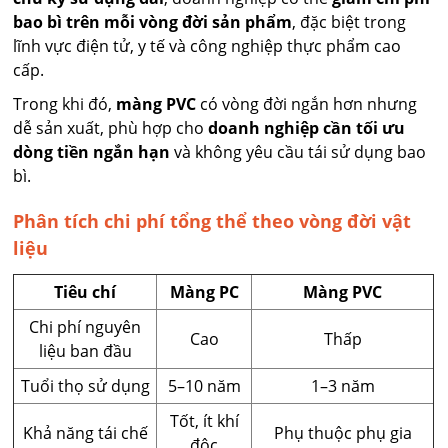
bao bì trên mỗi vòng đời sản phẩm
, đặc biệt trong
lĩnh vực điện tử, y tế và công nghiệp thực phẩm cao
cấp.
Trong khi đó,
màng PVC
có vòng đời ngắn hơn nhưng
dễ sản xuất, phù hợp cho
doanh nghiệp cần tối ưu
dòng tiền ngắn hạn
và không yêu cầu tái sử dụng bao
bì.
Phân tích chi phí tổng thể theo vòng đời vật
liệu
Tiêu chí
Màng PC
Màng PVC
Chi phí nguyên
Cao
Thấp
liệu ban đầu
Tuổi thọ sử dụng
5–10 năm
1–3 năm
Tốt, ít khí
Khả năng tái chế
Phụ thuộc phụ gia
độc