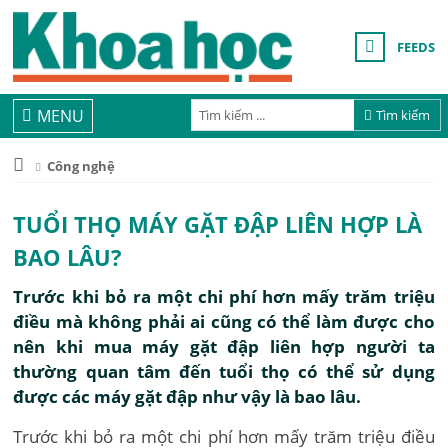
FEEDS
MENU
Tìm kiếm
Công nghệ
TUỔI THỌ MÁY GẶT ĐẬP LIÊN HỢP LÀ
BAO LÂU?
Trước khi bỏ ra một chi phí hơn mấy trăm triệu
điều mà không phải ai cũng có thể làm được cho
nên khi mua máy gặt đập liên hợp người ta
thường quan tâm đến tuổi thọ có thể sử dụng
được các máy gặt đập như vậy là bao lâu.
Trước khi bỏ ra một chi phí hơn mấy trăm triệu điều