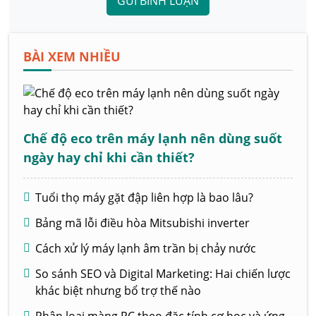
GỬI BÌNH LUẬN
BÀI XEM NHIỀU
Chế độ eco trên máy lạnh nên dùng suốt
ngày hay chỉ khi cần thiết?
Tuổi thọ máy gặt đập liên hợp là bao lâu?
Bảng mã lỗi điều hòa Mitsubishi inverter
Cách xử lý máy lạnh âm trần bị chảy nước
So sánh SEO và Digital Marketing: Hai chiến lược
khác biệt nhưng bổ trợ thế nào