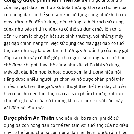
Công ty dược phẩm An Thiên
Xét trên thực tế tuổi thọ
của máy gặt đập liên hợp Kubota thường khá cao cho nên bà
con nông dân có thể yên tâm khi sử dụng cũng như khi bỏ ra
máy trăm triệu để sử dụng, nếu chúng ta biết cách sử dụng
cũng như bảo trì thì chúng ta có thể sử dụng máy lên tới 5
đến 10 năm là chuyện hết sức bình thường. Với những máy
gặt đập chính hãng thì việc sử dụng các máy gặt đập có tuổi
thọ cao như vậy là điều bình thường, với tuổi thọ của máy gặt
đập cao như vậy có thể giúp cho người sử dụng hạn chế hạn
chế được chi phí thay thế cũng như sữa chữa khi sử dụng.
Máy gặt đập liên hợp kubota được xem là thương hiệu nổi
tiếng được nhiều người lựa chọn và nó được phân phối trên
nhiều nước trên thế giới, với kĩ thuật thiết kế trên dây chuyền
hiện đại cho nên tuổi thọ của các sản phẩm thường rất cao
cho nên giá bán của nó thường khá cao hơn so với các máy
gặt đập nội địa khác.
Dược phẩm An Thiên
Cho nên khi bỏ ra chi phí để sử
dụng bà con nông dân có thể tên tâm với tuổi thọ của nó điều
này có thể giúp cho bà con nông dân tiết kiệm được rất nhiều