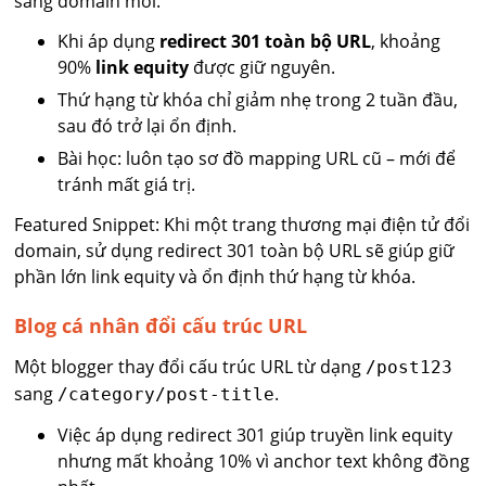
sang domain mới.
Khi áp dụng
redirect 301 toàn bộ URL
, khoảng
90%
link equity
được giữ nguyên.
Thứ hạng từ khóa chỉ giảm nhẹ trong 2 tuần đầu,
sau đó trở lại ổn định.
Bài học: luôn tạo sơ đồ mapping URL cũ – mới để
tránh mất giá trị.
Featured Snippet: Khi một trang thương mại điện tử đổi
domain, sử dụng redirect 301 toàn bộ URL sẽ giúp giữ
phần lớn link equity và ổn định thứ hạng từ khóa.
Blog cá nhân đổi cấu trúc URL
Một blogger thay đổi cấu trúc URL từ dạng
/post123
sang
.
/category/post-title
Việc áp dụng redirect 301 giúp truyền link equity
nhưng mất khoảng 10% vì anchor text không đồng