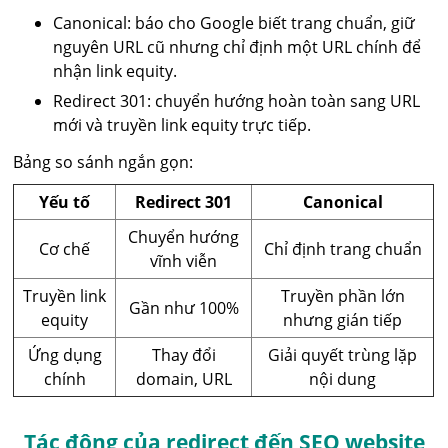
Canonical: báo cho Google biết trang chuẩn, giữ
nguyên URL cũ nhưng chỉ định một URL chính để
nhận link equity.
Redirect 301: chuyển hướng hoàn toàn sang URL
mới và truyền link equity trực tiếp.
Bảng so sánh ngắn gọn:
Yếu tố
Redirect 301
Canonical
Chuyển hướng
Cơ chế
Chỉ định trang chuẩn
vĩnh viễn
Truyền link
Truyền phần lớn
Gần như 100%
equity
nhưng gián tiếp
Ứng dụng
Thay đổi
Giải quyết trùng lặp
chính
domain, URL
nội dung
Tác động của redirect đến SEO website