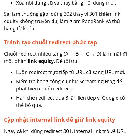
Xóa nội dung cũ và thay bằng nội dung mới.
Sai lầm thường gặp: dùng 302 thay vì 301 khiến link
equity không truyền đủ, làm giảm PageRank và thứ
hạng từ khóa.
Tránh tạo chuỗi redirect phức tạp
Chuỗi redirect nhiều tầng (A → B → C → D) làm mất đi
một phần
link equity
. Để tối ưu:
Luôn redirect trực tiếp từ URL cũ sang URL mới.
Kiểm tra bằng công cụ như Screaming Frog để
phát hiện chuỗi redirect.
Hạn chế redirect quá 3 lần liên tiếp vì Google có
thể bỏ qua.
Cập nhật internal link để giữ link equity
Ngay cả khi dùng redirect 301, internal link trỏ về URL