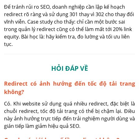
Để tránh rủi ro SEO, doanh nghiệp cần lập kế hoạch
redirect rõ ràng và sử dụng 301 thay vì 302 cho thay đổi
vĩnh viễn. Case study cho thấy: chỉ cần một bước sai
trong quản lý redirect cũng có thể làm mất tới 20% link
equity. Bài học là: hãy kiểm tra, đo lường và tối ưu liên
tục.
HỎI ĐÁP VỀ
Redirect có ảnh hưởng đến tốc độ tải trang
không?
Có. Khi website sử dụng quá nhiều redirect, đặc biệt là 
chuỗi redirect, tốc độ tải trang có thể bị chậm lại. Điều 
này ảnh hưởng trực tiếp đến trải nghiệm người dùng và 
gián tiếp làm giảm hiệu quả SEO.