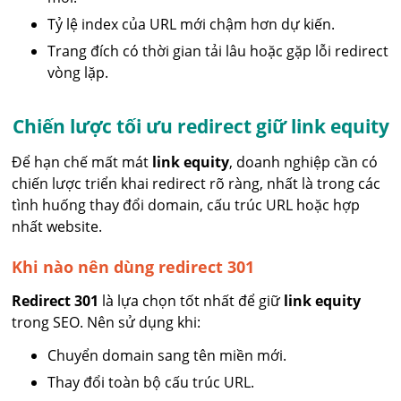
Tỷ lệ index của URL mới chậm hơn dự kiến.
Trang đích có thời gian tải lâu hoặc gặp lỗi redirect
vòng lặp.
Chiến lược tối ưu redirect giữ link equity
Để hạn chế mất mát
link equity
, doanh nghiệp cần có
chiến lược triển khai redirect rõ ràng, nhất là trong các
tình huống thay đổi domain, cấu trúc URL hoặc hợp
nhất website.
Khi nào nên dùng redirect 301
Redirect 301
là lựa chọn tốt nhất để giữ
link equity
trong SEO. Nên sử dụng khi:
Chuyển domain sang tên miền mới.
Thay đổi toàn bộ cấu trúc URL.