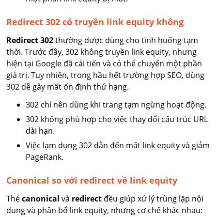
Redirect 302 có truyền link equity không
Redirect 302
thường được dùng cho tình huống tạm
thời. Trước đây, 302 không truyền link equity, nhưng
hiện tại Google đã cải tiến và có thể chuyển một phần
giá trị. Tuy nhiên, trong hầu hết trường hợp SEO, dùng
302 dễ gây mất ổn định thứ hạng.
302 chỉ nên dùng khi trang tạm ngừng hoạt động.
302 không phù hợp cho việc thay đổi cấu trúc URL
dài hạn.
Việc lạm dụng 302 dẫn đến mất link equity và giảm
PageRank.
Canonical so với redirect về link equity
Thẻ
canonical
và
redirect
đều giúp xử lý trùng lặp nội
dung và phân bổ link equity, nhưng cơ chế khác nhau: