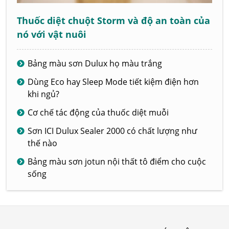
Thuốc diệt chuột Storm và độ an toàn của
nó với vật nuôi
Bảng màu sơn Dulux họ màu trắng
Dùng Eco hay Sleep Mode tiết kiệm điện hơn
khi ngủ?
Cơ chế tác động của thuốc diệt muỗi
Sơn ICI Dulux Sealer 2000 có chất lượng như
thế nào
Bảng màu sơn jotun nội thất tô điểm cho cuộc
sống