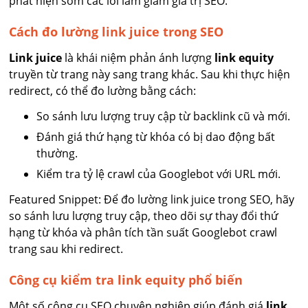
phát hiện sớm các lỗi làm giảm giá trị SEO.
Cách đo lường link juice trong SEO
Link juice
là khái niệm phản ánh lượng
link equity
truyền từ trang này sang trang khác. Sau khi thực hiện
redirect, có thể đo lường bằng cách:
So sánh lưu lượng truy cập từ backlink cũ và mới.
Đánh giá thứ hạng từ khóa có bị dao động bất
thường.
Kiểm tra tỷ lệ crawl của Googlebot với URL mới.
Featured Snippet: Để đo lường link juice trong SEO, hãy
so sánh lưu lượng truy cập, theo dõi sự thay đổi thứ
hạng từ khóa và phân tích tần suất Googlebot crawl
trang sau khi redirect.
Công cụ kiểm tra link equity phổ biến
Một số công cụ SEO chuyên nghiệp giúp đánh giá
link