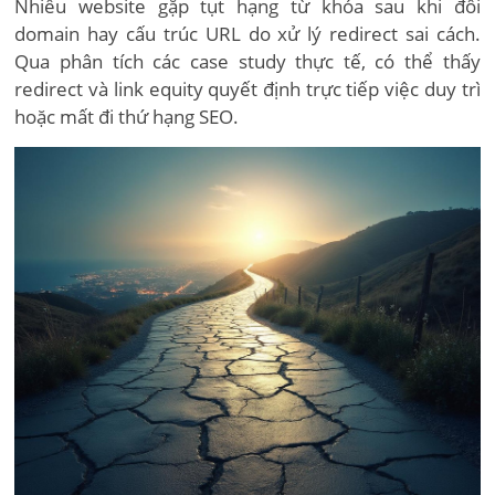
Nhiều website gặp tụt hạng từ khóa sau khi đổi
domain hay cấu trúc URL do xử lý redirect sai cách.
Qua phân tích các case study thực tế, có thể thấy
redirect và link equity quyết định trực tiếp việc duy trì
hoặc mất đi thứ hạng SEO.