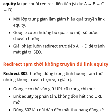
equity
là tạo chuỗi redirect liên tiếp (ví dụ: A → B → C
→ D).
Mỗi lớp trung gian làm giảm hiệu quả truyền link
equity.
Google có xu hướng bỏ qua sau một số bước
chuyển hướng.
Giải pháp: luôn redirect trực tiếp A → D để tránh
mất giá trị SEO.
Redirect tạm thời không truyền đủ link equity
Redirect 302
thường dùng trong tình huống tạm thời
nhưng không truyền trọn vẹn giá trị.
Google có thể vẫn giữ URL cũ trong chỉ mục.
Link equity bị phân tán, không dồn hết cho URL
mới.
Dùng 302 lâu dài dẫn đến mất thứ hạng đáng kể.