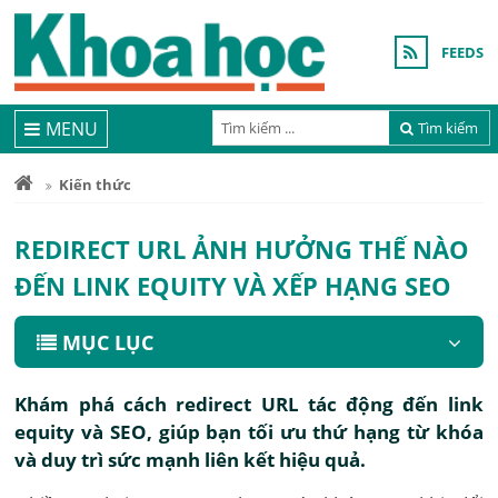
FEEDS
MENU
Tìm kiếm
Kiến thức
REDIRECT URL ẢNH HƯỞNG THẾ NÀO
ĐẾN LINK EQUITY VÀ XẾP HẠNG SEO
MỤC LỤC
Khám phá cách redirect URL tác động đến link
equity và SEO, giúp bạn tối ưu thứ hạng từ khóa
và duy trì sức mạnh liên kết hiệu quả.