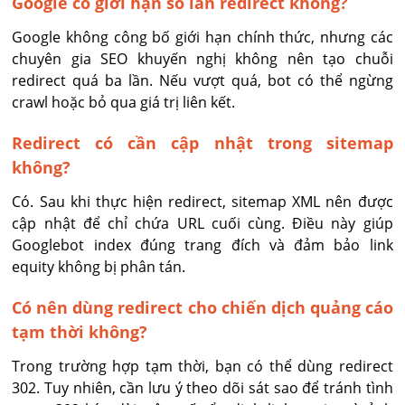
Google có giới hạn số lần redirect không?
Google không công bố giới hạn chính thức, nhưng các 
chuyên gia SEO khuyến nghị không nên tạo chuỗi 
redirect quá ba lần. Nếu vượt quá, bot có thể ngừng 
crawl hoặc bỏ qua giá trị liên kết.
Redirect có cần cập nhật trong sitemap
không?
Có. Sau khi thực hiện redirect, sitemap XML nên được 
cập nhật để chỉ chứa URL cuối cùng. Điều này giúp 
Googlebot index đúng trang đích và đảm bảo link 
equity không bị phân tán.
Có nên dùng redirect cho chiến dịch quảng cáo
tạm thời không?
Trong trường hợp tạm thời, bạn có thể dùng redirect 
302. Tuy nhiên, cần lưu ý theo dõi sát sao để tránh tình 