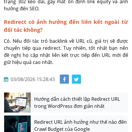
trạng 302 kéo dài, gây mất ổn định link equity và ảnh 
hưởng đến SEO.
Redirect có ảnh hưởng đến liên kết ngoài từ
đối tác không?
Có. Nếu đối tác trỏ backlink về URL cũ, giá trị sẽ được 
chuyển tiếp qua redirect. Tuy nhiên, tốt nhất bạn nên 
đề nghị họ cập nhật liên kết trực tiếp đến URL mới để 
giữ hiệu quả cao nhất.
03/08/2026 15:28:43
Hướng dẫn cách thiết lập Redirect URL
trong WordPress đơn giản nhất
Redirect URL ảnh hưởng như thế nào đến
Crawl Budget của Google