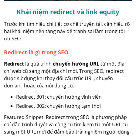
Khái niệm redirect và link equity
Trước khi tìm hiểu chi tiết cơ chế truyền tải, cần hiểu rõ
hai khái niệm nền tảng này để tránh sai lầm trong tối
ưu SEO.
Redirect là gì trong SEO
Redirect
là quá trình
chuyển hướng URL
từ một địa
chỉ web cũ sang một địa chỉ mới. Trong SEO, redirect
được sử dụng khi thay đổi cấu trúc URL, chuyển
domain, hoặc xóa nội dung cũ.
Redirect 301: chuyển hướng vĩnh viễn
Redirect 302: chuyển hướng tạm thời
Featured Snippet: Redirect trong SEO là phương pháp
chỉ dẫn trình duyệt và công cụ tìm kiếm từ một URL cũ
sang một URL mới để đảm bảo trải nghiệm người dùng