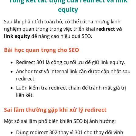
Tổng kết tác động của redirect và link
equity
Sau khi phân tích toàn bộ, có thể rút ra những kinh
nghiệm quan trọng trong việc triển khai
redirect và
link equity
để nâng cao hiệu quả SEO.
Bài học quan trọng cho SEO
Redirect 301 là công cụ tối ưu để giữ link equity.
Anchor text và internal link cần được cập nhật sau
redirect.
Luôn kiểm tra redirect chain để tránh mất giá trị
liên kết.
Sai lầm thường gặp khi xử lý redirect
Một số sai lầm phổ biến khiến SEO bị ảnh hưởng:
Dùng redirect 302 thay vì 301 cho thay đổi vĩnh