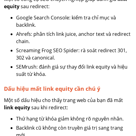
equity
sau redirect:
Google Search Console: kiểm tra chỉ mục và
backlink.
Ahrefs: phân tích link juice, anchor text và redirect
chain.
Screaming Frog SEO Spider: rà soát redirect 301,
302 và canonical.
SEMrush: đánh giá sự thay đổi link equity và hiệu
suất từ khóa.
Dấu hiệu mất link equity cần chú ý
Một số dấu hiệu cho thấy trang web của bạn đã mất
link equity
sau khi redirect:
Thứ hạng từ khóa giảm không rõ nguyên nhân.
Backlink cũ không còn truyền giá trị sang trang
mới.