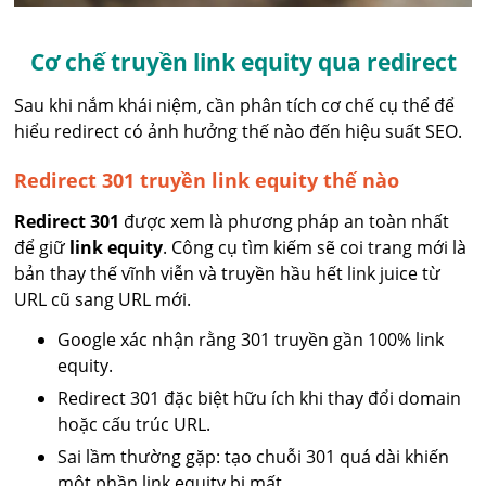
Cơ chế truyền link equity qua redirect
Sau khi nắm khái niệm, cần phân tích cơ chế cụ thể để
hiểu redirect có ảnh hưởng thế nào đến hiệu suất SEO.
Redirect 301 truyền link equity thế nào
Redirect 301
được xem là phương pháp an toàn nhất
để giữ
link equity
. Công cụ tìm kiếm sẽ coi trang mới là
bản thay thế vĩnh viễn và truyền hầu hết link juice từ
URL cũ sang URL mới.
Google xác nhận rằng 301 truyền gần 100% link
equity.
Redirect 301 đặc biệt hữu ích khi thay đổi domain
hoặc cấu trúc URL.
Sai lầm thường gặp: tạo chuỗi 301 quá dài khiến
một phần link equity bị mất.