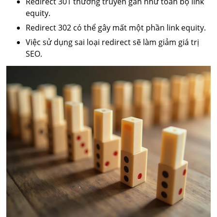
Redirect 301 thường truyền gần như toàn bộ link
equity.
Redirect 302 có thể gây mất một phần link equity.
Việc sử dụng sai loại redirect sẽ làm giảm giá trị
SEO.