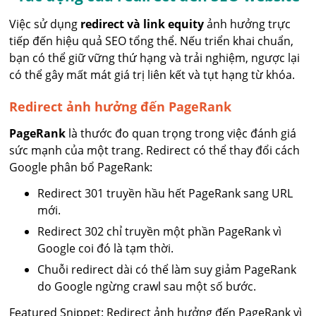
Việc sử dụng
redirect và link equity
ảnh hưởng trực
tiếp đến hiệu quả SEO tổng thể. Nếu triển khai chuẩn,
bạn có thể giữ vững thứ hạng và trải nghiệm, ngược lại
có thể gây mất mát giá trị liên kết và tụt hạng từ khóa.
Redirect ảnh hưởng đến PageRank
PageRank
là thước đo quan trọng trong việc đánh giá
sức mạnh của một trang. Redirect có thể thay đổi cách
Google phân bổ PageRank:
Redirect 301 truyền hầu hết PageRank sang URL
mới.
Redirect 302 chỉ truyền một phần PageRank vì
Google coi đó là tạm thời.
Chuỗi redirect dài có thể làm suy giảm PageRank
do Google ngừng crawl sau một số bước.
Featured Snippet: Redirect ảnh hưởng đến PageRank vì