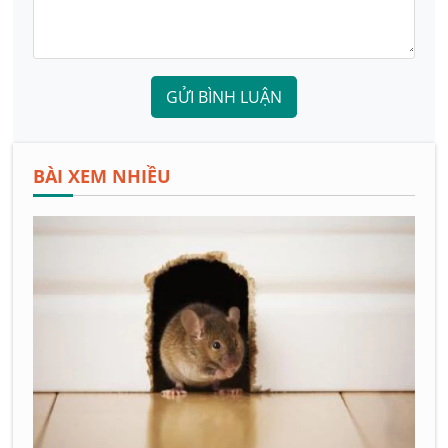
GỬI BÌNH LUẬN
BÀI XEM NHIỀU