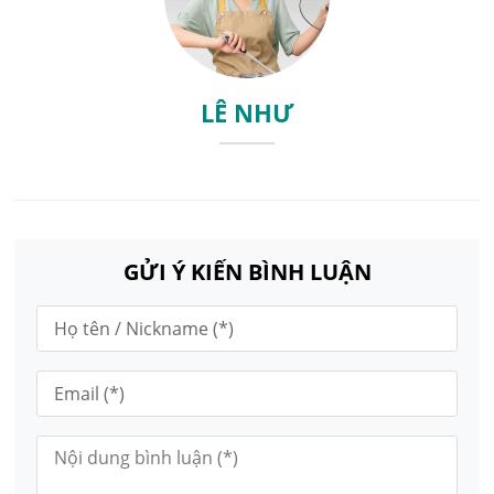
LÊ NHƯ
GỬI Ý KIẾN BÌNH LUẬN