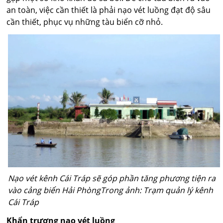
an toàn, việc cần thiết là phải nạo vét luồng đạt độ sâu
cần thiết, phục vụ những tàu biển cỡ nhỏ.
Nạo vét kênh Cái Tráp sẽ góp phần tăng phương tiện ra
vào cảng biển Hải PhòngTrong ảnh: Trạm quản lý kênh
Cái Tráp
Khẩn trương nạo vét luồng