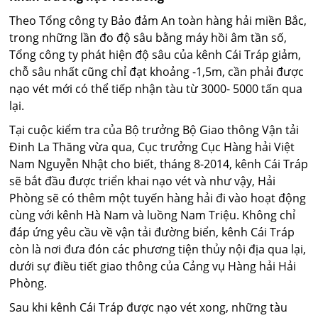
Theo Tổng công ty Bảo đảm An toàn hàng hải miền Bắc,
trong những lần đo độ sâu bằng máy hồi âm tần số,
Tổng công ty phát hiện độ sâu của kênh Cái Tráp giảm,
chỗ sâu nhất cũng chỉ đạt khoảng -1,5m, cần phải được
nạo vét mới có thể tiếp nhận tàu từ 3000- 5000 tấn qua
lại.
Tại cuộc kiểm tra của Bộ trưởng Bộ Giao thông Vận tải
Đinh La Thăng vừa qua, Cục trưởng Cục Hàng hải Việt
Nam Nguyễn Nhật cho biết, tháng 8-2014, kênh Cái Tráp
sẽ bắt đầu được triển khai nạo vét và như vậy, Hải
Phòng sẽ có thêm một tuyến hàng hải đi vào hoạt động
cùng với kênh Hà Nam và luồng Nam Triệu. Không chỉ
đáp ứng yêu cầu về vận tải đường biển, kênh Cái Tráp
còn là nơi đưa đón các phương tiện thủy nội địa qua lại,
dưới sự điều tiết giao thông của Cảng vụ Hàng hải Hải
Phòng.
Sau khi kênh Cái Tráp được nạo vét xong, những tàu