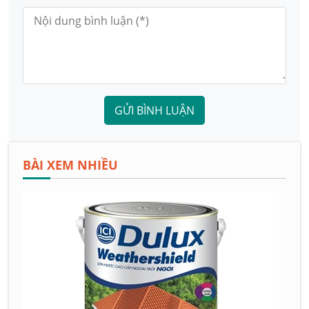
GỬI BÌNH LUẬN
BÀI XEM NHIỀU