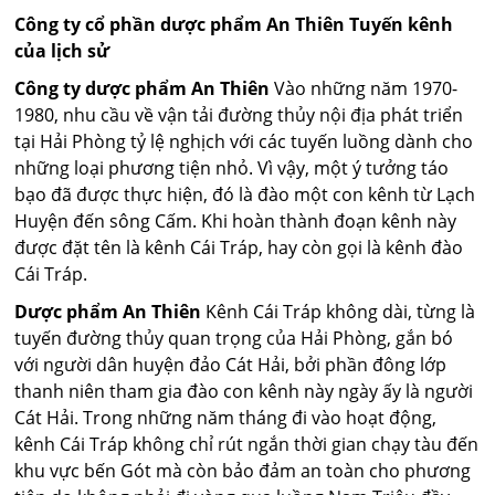
Công ty cổ phần dược phẩm An Thiên
Tuyến kênh
của lịch sử
Công ty dược phẩm An Thiên
Vào những năm 1970-
1980, nhu cầu về vận tải đường thủy nội địa phát triển
tại Hải Phòng tỷ lệ nghịch với các tuyến luồng dành cho
những loại phương tiện nhỏ. Vì vậy, một ý tưởng táo
bạo đã được thực hiện, đó là đào một con kênh từ Lạch
Huyện đến sông Cấm. Khi hoàn thành đoạn kênh này
được đặt tên là kênh Cái Tráp, hay còn gọi là kênh đào
Cái Tráp.
Dược phẩm An Thiên
Kênh Cái Tráp không dài, từng là
tuyến đường thủy quan trọng của Hải Phòng, gắn bó
với người dân huyện đảo Cát Hải, bởi phần đông lớp
thanh niên tham gia đào con kênh này ngày ấy là người
Cát Hải. Trong những năm tháng đi vào hoạt động,
kênh Cái Tráp không chỉ rút ngắn thời gian chạy tàu đến
khu vực bến Gót mà còn bảo đảm an toàn cho phương