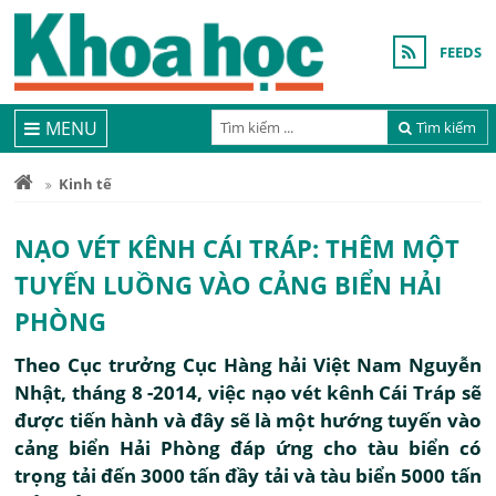
FEEDS
MENU
Tìm kiếm
Kinh tế
NẠO VÉT KÊNH CÁI TRÁP: THÊM MỘT
TUYẾN LUỒNG VÀO CẢNG BIỂN HẢI
PHÒNG
Theo Cục trưởng Cục Hàng hải Việt Nam Nguyễn
Nhật, tháng 8 -2014, việc nạo vét kênh Cái Tráp sẽ
được tiến hành và đây sẽ là một hướng tuyến vào
cảng biển Hải Phòng đáp ứng cho tàu biển có
trọng tải đến 3000 tấn đầy tải và tàu biển 5000 tấn