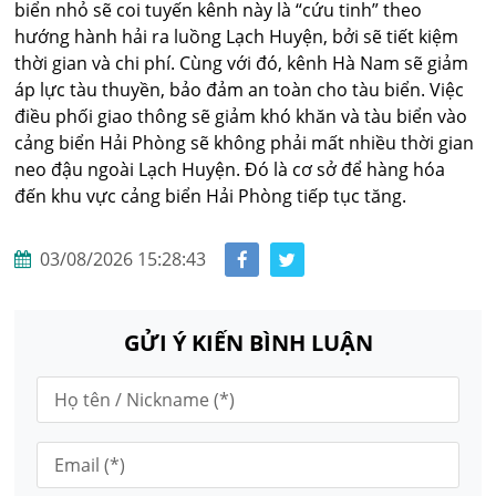
biển nhỏ sẽ coi tuyến kênh này là “cứu tinh” theo
hướng hành hải ra luồng Lạch Huyện, bởi sẽ tiết kiệm
thời gian và chi phí. Cùng với đó, kênh Hà Nam sẽ giảm
áp lực tàu thuyền, bảo đảm an toàn cho tàu biển. Việc
điều phối giao thông sẽ giảm khó khăn và tàu biển vào
cảng biển Hải Phòng sẽ không phải mất nhiều thời gian
neo đậu ngoài Lạch Huyện. Đó là cơ sở để hàng hóa
đến khu vực cảng biển Hải Phòng tiếp tục tăng.
03/08/2026 15:28:43
GỬI Ý KIẾN BÌNH LUẬN